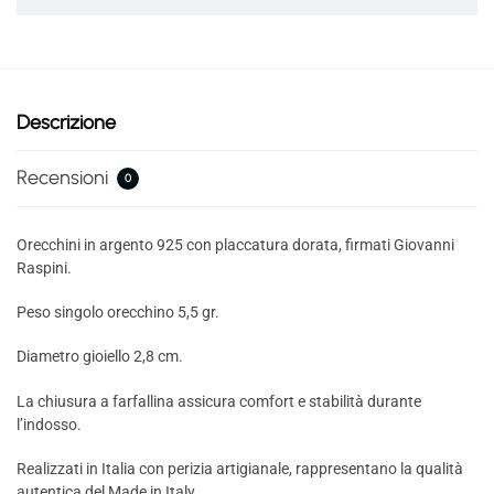
Descrizione
Recensioni
0
Orecchini in argento 925 con placcatura dorata, firmati Giovanni
Raspini.
Peso singolo orecchino 5,5 gr.
Diametro gioiello 2,8 cm.
La chiusura a farfallina assicura comfort e stabilità durante
l’indosso.
Realizzati in Italia con perizia artigianale, rappresentano la qualità
autentica del Made in Italy.