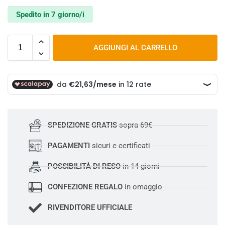
Spedito in 7 giorno/i
AGGIUNGI AL CARRELLO
SPEDIZIONE GRATIS
sopra 69€
PAGAMENTI
sicuri e certificati
POSSIBILITÀ DI RESO
in 14 giorni
CONFEZIONE REGALO
in omaggio
RIVENDITORE UFFICIALE