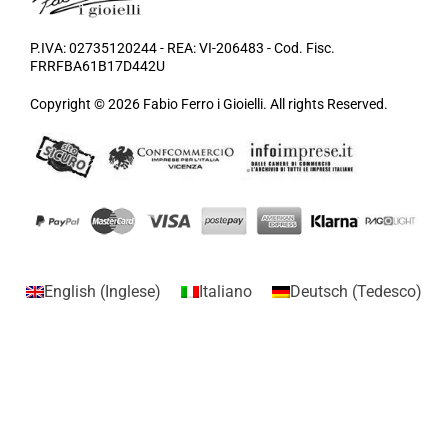
P.IVA: 02735120244 - REA: VI-206483 - Cod. Fisc.
FRRFBA61B17D442U
Copyright © 2026 Fabio Ferro i Gioielli. All rights Reserved.
English
(
Inglese
)
Italiano
Deutsch
(
Tedesco
)