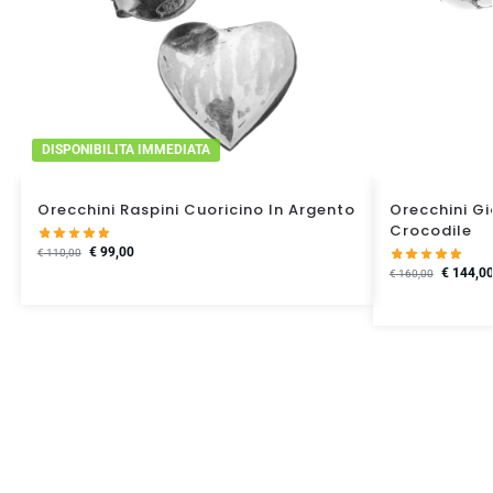
DISPONIBILITA IMMEDIATA
Orecchini Raspini Cuoricino In Argento
Orecchini Gi
Crocodile
€
99,00
€
110,00
€
144,0
€
160,00