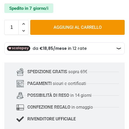
Spedito in 7 giorno/i
AGGIUNGI AL CARRELLO
SPEDIZIONE GRATIS
sopra 69€
PAGAMENTI
sicuri e certificati
POSSIBILITÀ DI RESO
in 14 giorni
CONFEZIONE REGALO
in omaggio
RIVENDITORE UFFICIALE