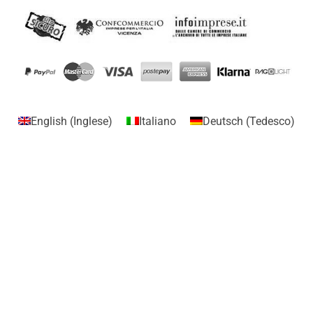
English
(
Inglese
)
Italiano
Deutsch
(
Tedesco
)