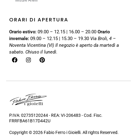
Misure Anelli
ORARI DI APERTURA
Orario estivo:
09.00 – 12.15 | 16.00 – 20.00
Orario
invernale:
09.00 – 12.15 | 15.30 – 19.30
Via Broli, 4 –
Noventa Vicentina (VI)
Il negozio è aperto da martedì a
sabato. Chiuso il lunedì.
P.IVA: 02735120244 - REA: VI-206483 - Cod. Fisc.
FRRFBA61B17D442U
Copyright © 2026 Fabio Ferro i Gioielli. All rights Reserved.