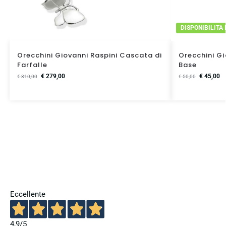
DISPONIBILITA
Orecchini Giovanni Raspini Cascata di
Orecchini Gi
Farfalle
Base
€
279,00
€
45,00
€
310,00
€
50,00
Eccellente
4,9
/5