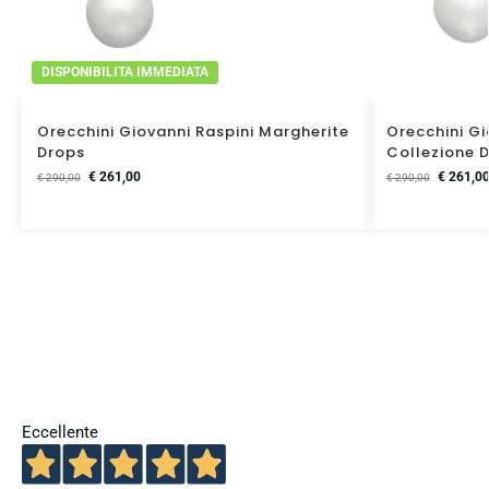
DISPONIBILITA IMMEDIATA
Orecchini Giovanni Raspini Margherite
Orecchini Gi
Drops
Collezione 
€
261,00
€
261,0
€
290,00
€
290,00
Eccellente