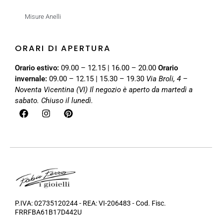
Misure Anelli
ORARI DI APERTURA
Orario estivo:
09.00 – 12.15 | 16.00 – 20.00
Orario
invernale:
09.00 – 12.15 | 15.30 – 19.30
Via Broli, 4 –
Noventa Vicentina (VI)
Il negozio è aperto da martedì a
sabato. Chiuso il lunedì.
P.IVA: 02735120244 - REA: VI-206483 - Cod. Fisc.
FRRFBA61B17D442U