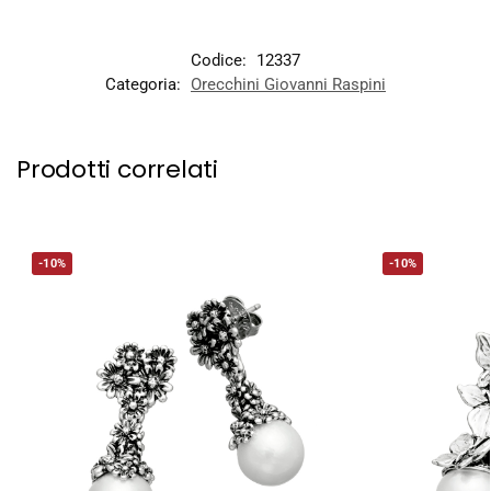
Codice:
12337
Categoria:
Orecchini Giovanni Raspini
Prodotti correlati
-10%
-10%