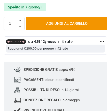
Spedito in 7 giorno/i
AGGIUNGI AL CARRELLO
SPEDIZIONE GRATIS
sopra 69€
PAGAMENTI
sicuri e certificati
POSSIBILITÀ DI RESO
in 14 giorni
CONFEZIONE REGALO
in omaggio
RIVENDITORE UFFICIALE