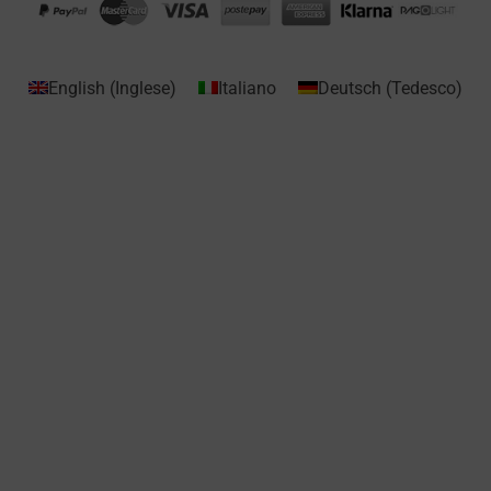
English
(
Inglese
)
Italiano
Deutsch
(
Tedesco
)