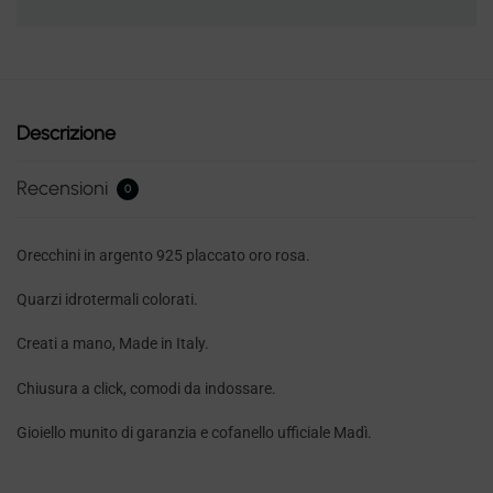
Descrizione
Recensioni
0
Orecchini in argento 925 placcato oro rosa.
Quarzi idrotermali colorati.
Creati a mano, Made in Italy.
Chiusura a click, comodi da indossare.
Gioiello munito di garanzia e cofanello ufficiale Madì.