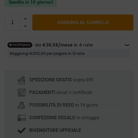
Spedito in 10 giorno/i
AGGIUNGI AL CARRELLO
SPEDIZIONE GRATIS
sopra 69€
PAGAMENTI
sicuri e certificati
POSSIBILITÀ DI RESO
in 14 giorni
CONFEZIONE REGALO
in omaggio
RIVENDITORE UFFICIALE