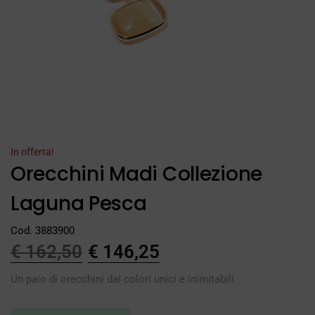
In offerta!
Orecchini Madi Collezione
Laguna Pesca
Cod. 3883900
€
162,50
€
146,25
Un paio di orecchini dai colori unici e inimitabili.