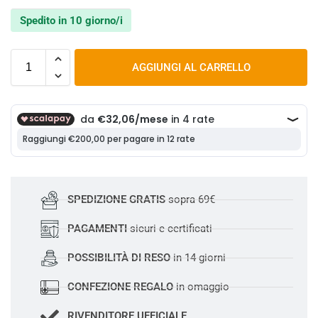
Spedito in 10 giorno/i
AGGIUNGI AL CARRELLO
SPEDIZIONE GRATIS
sopra 69€
PAGAMENTI
sicuri e certificati
POSSIBILITÀ DI RESO
in 14 giorni
CONFEZIONE REGALO
in omaggio
RIVENDITORE UFFICIALE