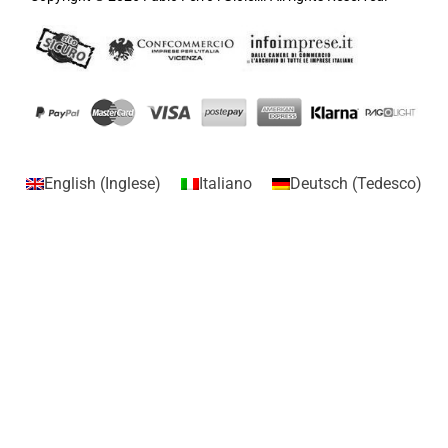
English
(
Inglese
)
Italiano
Deutsch
(
Tedesco
)