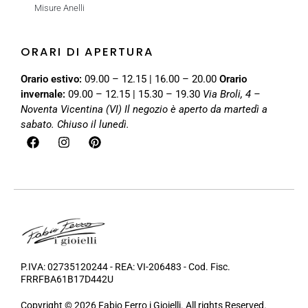
Misure Anelli
ORARI DI APERTURA
Orario estivo:
09.00 – 12.15 | 16.00 – 20.00
Orario
invernale:
09.00 – 12.15 | 15.30 – 19.30
Via Broli, 4 –
Noventa Vicentina (VI)
Il negozio è aperto da martedì a
sabato. Chiuso il lunedì.
P.IVA: 02735120244 - REA: VI-206483 - Cod. Fisc.
FRRFBA61B17D442U
Copyright © 2026 Fabio Ferro i Gioielli. All rights Reserved.