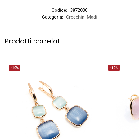
Codice:
3872000
Categoria:
Orecchini Madi
Prodotti correlati
-10%
-10%