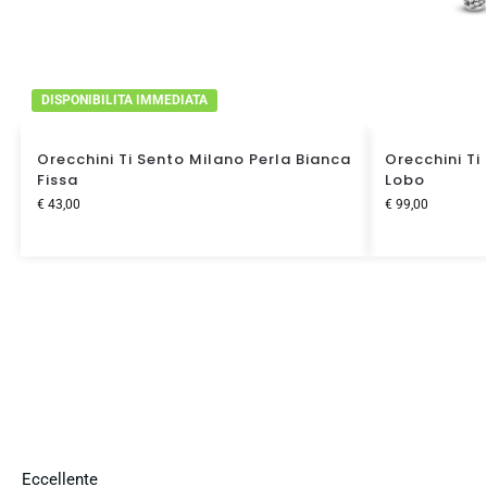
DISPONIBILITA IMMEDIATA
Orecchini Ti Sento Milano Perla Bianca
Orecchini Ti
Fissa
Lobo
€
43,00
€
99,00
Eccellente