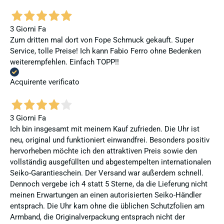
3 Giorni Fa
Zum dritten mal dort von Fope Schmuck gekauft. Super
Service, tolle Preise! Ich kann Fabio Ferro ohne Bedenken
weiterempfehlen. Einfach TOPP!!
Acquirente verificato
3 Giorni Fa
Ich bin insgesamt mit meinem Kauf zufrieden. Die Uhr ist
neu, original und funktioniert einwandfrei. Besonders positiv
hervorheben möchte ich den attraktiven Preis sowie den
vollständig ausgefüllten und abgestempelten internationalen
Seiko-Garantieschein. Der Versand war außerdem schnell.
Dennoch vergebe ich 4 statt 5 Sterne, da die Lieferung nicht
meinen Erwartungen an einen autorisierten Seiko-Händler
entsprach. Die Uhr kam ohne die üblichen Schutzfolien am
Armband, die Originalverpackung entsprach nicht der