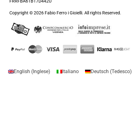
FRRFBA61B17D442U
Copyright © 2026 Fabio Ferro i Gioielli. All rights Reserved.
English
(
Inglese
)
Italiano
Deutsch
(
Tedesco
)