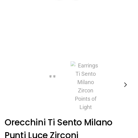
Orecchini Ti Sento Milano
Punti Luce Zirconi