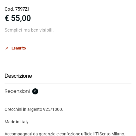
Cod. 7597ZI
€
55,00
Semplici ma ben visibili.
Esaurito
Descrizione
Recensioni
0
Orecchini in argento 925/1000.
Made in Italy.
Accompagnati da garanzia e confezione ufficiali Ti Sento Milano.