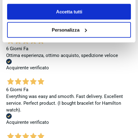
Se vuoi saperne di più consulta la
privacy policy
e la
4 Giorni Fa
cookie policy
.
Accetta tutti
Venditore eccellente
Acquirente verificato
Personalizza
6 Giorni Fa
Ottima esperienza, ottimo acquisto, spedizione veloce
Acquirente verificato
6 Giorni Fa
Everything was easy and smooth. Fast delivery. Excellent
service. Perfect product. (I bought bracelet for Hamilton
watch).
Acquirente verificato