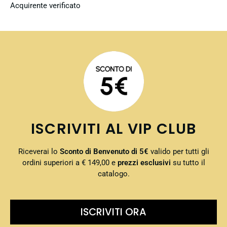
Acquirente verificato
ISCRIVITI AL VIP CLUB
Riceverai lo
Sconto di Benvenuto di 5€
valido per tutti gli
ordini superiori a € 149,00 e
prezzi esclusivi
su tutto il
catalogo.
ISCRIVITI ORA