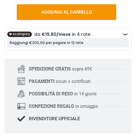
AGGIUNGI AL CARRELLO
SPEDIZIONE GRATIS
sopra 69€
PAGAMENTI
sicuri e certificati
POSSIBILITÀ DI RESO
in 14 giorni
CONFEZIONE REGALO
in omaggio
RIVENDITORE UFFICIALE