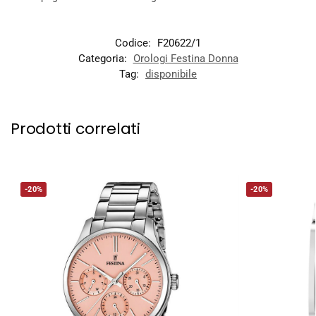
Codice:
F20622/1
Categoria:
Orologi Festina Donna
Tag:
disponibile
Prodotti correlati
-20%
-20%