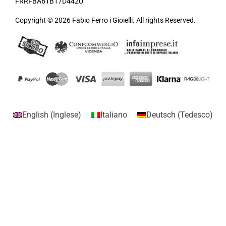
FRRFBA61B17D442U
Copyright © 2026 Fabio Ferro i Gioielli. All rights Reserved.
English
(
Inglese
)
Italiano
Deutsch
(
Tedesco
)