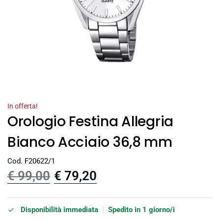
In offerta!
Orologio Festina Allegria
Bianco Acciaio 36,8 mm
Cod. F20622/1
€
99,00
€
79,20
Disponibilità immediata
|
Spedito in 1 giorno/i