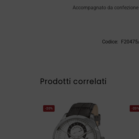
Accompagnato da confezione e 
Codice:
F20475
Prodotti correlati
-20%
-20