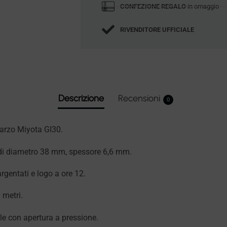
CONFEZIONE REGALO
in omaggio
RIVENDITORE UFFICIALE
Descrizione
Recensioni
0
arzo Miyota GI30.
 di diametro 38 mm, spessore 6,6 mm.
rgentati e logo a ore 12.
 metri.
ile con apertura a pressione.