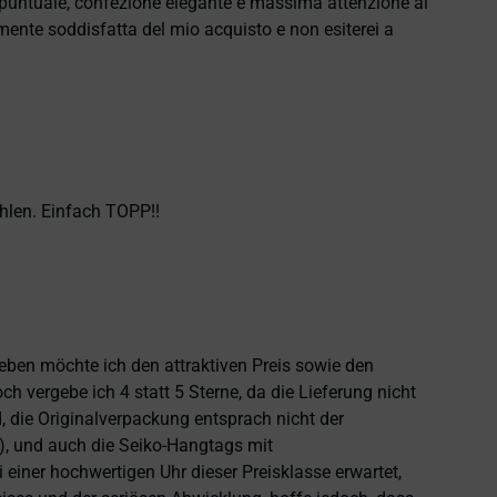
e puntuale, confezione elegante e massima attenzione al
namente soddisfatta del mio acquisto e non esiterei a
hlen. Einfach TOPP!!
heben möchte ich den attraktiven Preis sowie den
 vergebe ich 4 statt 5 Sterne, da die Lieferung nicht
 die Originalverpackung entsprach nicht der
), und auch die Seiko-Hangtags mit
einer hochwertigen Uhr dieser Preisklasse erwartet,