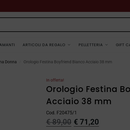
IAMANTI
ARTICOLI DA REGALO
PELLETTERIA
GIFT 
ina Donna
Orologio Festina Boyfriend Bianco Acciaio 38 mm
/
In offerta!
Orologio Festina B
Acciaio 38 mm
Cod. F20475/1
€
89,00
€
71,20