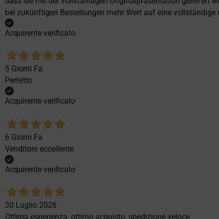
dass sie mit der vollständigen Originalpräsentation geliefert
bei zukünftigen Bestellungen mehr Wert auf eine vollständige u
Acquirente verificato
5 Giorni Fa
Perfetto
Acquirente verificato
6 Giorni Fa
Venditore eccellente
Acquirente verificato
30 Luglio 2026
Ottima esperienza, ottimo acquisto, spedizione veloce