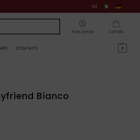
Cerca
Area utente
Carrello
CARD
CONTATTI
0
oyfriend Bianco