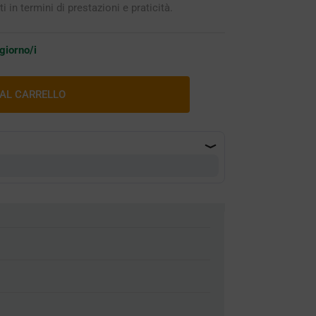
in termini di prestazioni e praticità.
 giorno/i
 AL CARRELLO