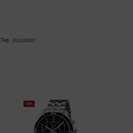
Tag:
disponibile
-20%