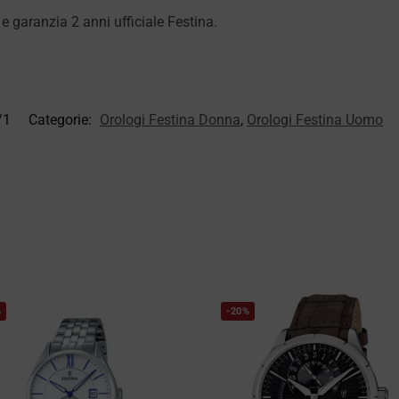
garanzia 2 anni ufficiale Festina.
/1
Categorie:
Orologi Festina Donna
,
Orologi Festina Uomo
%
-20%