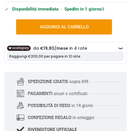
Disponibilità immediata
|
Spedito in 1 giorno/i
AGGIUNGI AL CARRELLO
SPEDIZIONE GRATIS
sopra 69€
PAGAMENTI
sicuri e certificati
POSSIBILITÀ DI RESO
in 14 giorni
CONFEZIONE REGALO
in omaggio
RIVENDITORE UFFICIALE