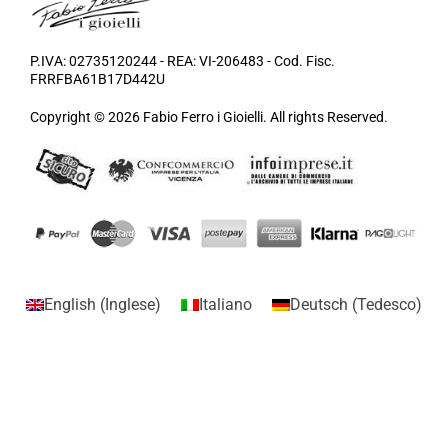
P.IVA: 02735120244 - REA: VI-206483 - Cod. Fisc.
FRRFBA61B17D442U
Copyright © 2026 Fabio Ferro i Gioielli. All rights Reserved.
English
(
Inglese
)
Italiano
Deutsch
(
Tedesco
)