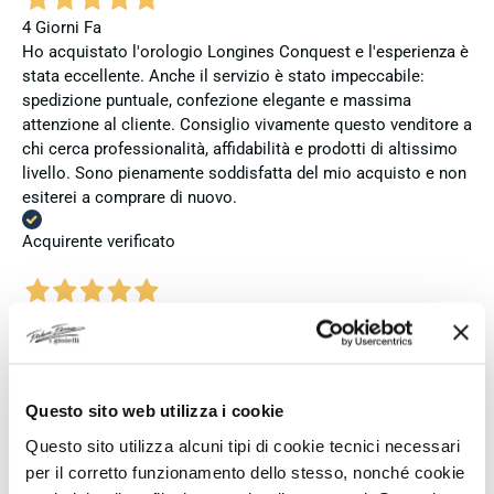
4 Giorni Fa
Ho acquistato l'orologio Longines Conquest e l'esperienza è
stata eccellente. Anche il servizio è stato impeccabile:
spedizione puntuale, confezione elegante e massima
attenzione al cliente. Consiglio vivamente questo venditore a
chi cerca professionalità, affidabilità e prodotti di altissimo
livello. Sono pienamente soddisfatta del mio acquisto e non
esiterei a comprare di nuovo.
Acquirente verificato
5 Giorni Fa
Zum dritten mal dort von Fope Schmuck gekauft. Super
Service, tolle Preise! Ich kann Fabio Ferro ohne Bedenken
weiterempfehlen. Einfach TOPP!!
Questo sito web utilizza i cookie
Acquirente verificato
Questo sito utilizza alcuni tipi di cookie tecnici necessari
per il corretto funzionamento dello stesso, nonché cookie