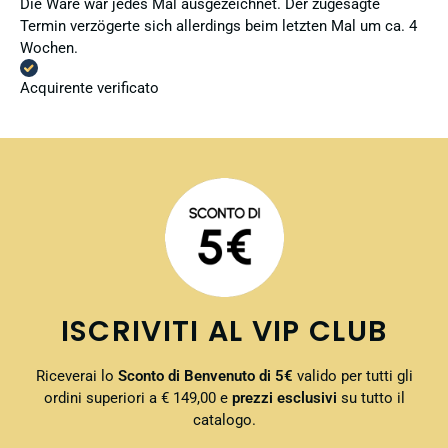
Die Ware war jedes Mal ausgezeichnet. Der zugesagte
Termin verzögerte sich allerdings beim letzten Mal um ca. 4
Wochen.
Acquirente verificato
ISCRIVITI AL VIP CLUB
Riceverai lo
Sconto di Benvenuto di 5€
valido per tutti gli
ordini superiori a € 149,00 e
prezzi esclusivi
su tutto il
catalogo.