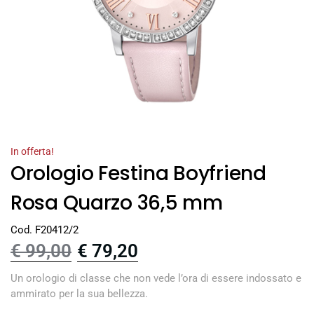
In offerta!
Orologio Festina Boyfriend
Rosa Quarzo 36,5 mm
Cod. F20412/2
€
99,00
€
79,20
Un orologio di classe che non vede l’ora di essere indossato e
ammirato per la sua bellezza.