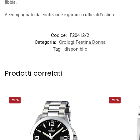
fibbia.
Accompagnato da confezione e garanzia ufficiali Festina.
Codice:
F20412/2
Categoria:
Orologi Festina Donna
Tag:
disponibile
Prodotti correlati
-20%
-20%