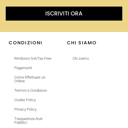
ISCRIVITI ORA
CONDIZIONI
CHI SIAMO
Rimborso IVA/Tax Free
Chi siamo
Pagamenti
Come Effettuare un
Ordine
Termini e Condizioni
Cookie Policy
Privacy Policy
Trasparenza Aiuti
Pubblici