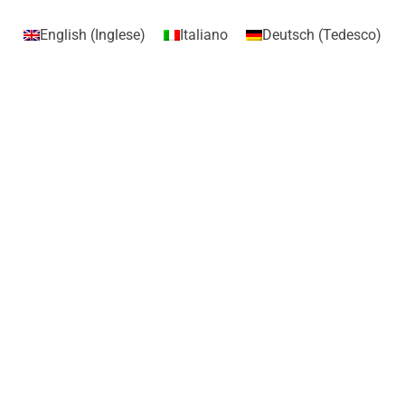
English
(
Inglese
)
Italiano
Deutsch
(
Tedesco
)