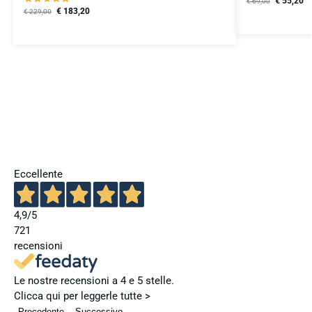
€
55,20
€
69,00
€
183,20
€
229,00
Eccellente
4,9
/5
721
recensioni
Le nostre recensioni a 4 e 5 stelle.
Clicca qui per leggerle tutte >
Precedente
Successivo