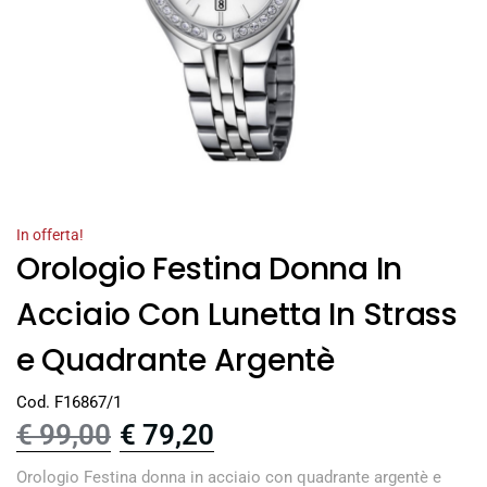
In offerta!
Orologio Festina Donna In
Acciaio Con Lunetta In Strass
e Quadrante Argentè
Cod. F16867/1
€
99,00
€
79,20
Orologio Festina donna in acciaio con quadrante argentè e