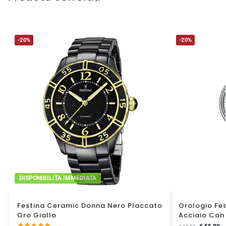
-20%
-20%
DISPONIBILITA IMMEDIATA
Festina Ceramic Donna Nero Placcato
Orologio Fes
Oro Giallo
Acciaio Con