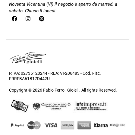
Noventa Vicentina (VI)
Il negozio è aperto da martedì a
sabato. Chiuso il lunedì.
P.IVA: 02735120244 - REA: VI-206483 - Cod. Fisc.
FRRFBA61B17D442U
Copyright © 2026 Fabio Ferro i Gioielli. All rights Reserved.