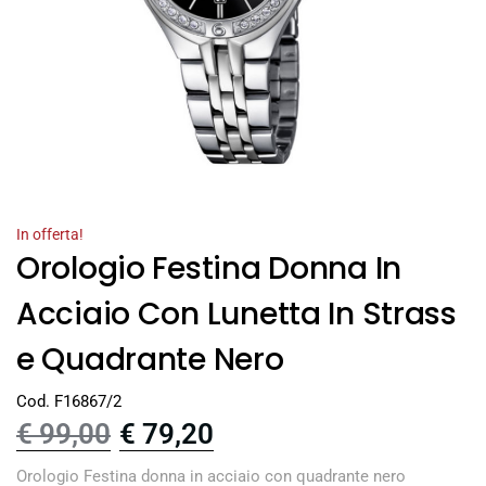
In offerta!
Orologio Festina Donna In
Acciaio Con Lunetta In Strass
e Quadrante Nero
Cod. F16867/2
€
99,00
€
79,20
Orologio Festina donna in acciaio con quadrante nero