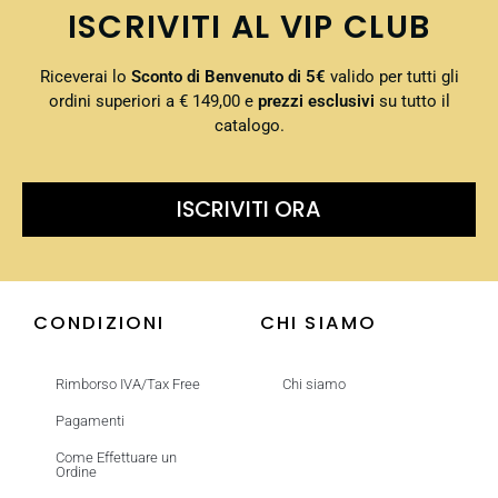
ISCRIVITI AL VIP CLUB
Riceverai lo
Sconto di Benvenuto di 5€
valido per tutti gli
ordini superiori a € 149,00 e
prezzi esclusivi
su tutto il
catalogo.
ISCRIVITI ORA
CONDIZIONI
CHI SIAMO
Rimborso IVA/Tax Free
Chi siamo
Pagamenti
Come Effettuare un
Ordine