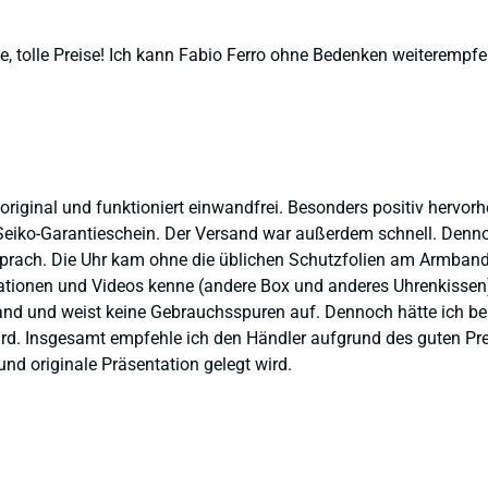
, tolle Preise! Ich kann Fabio Ferro ohne Bedenken weiterempfe
 original und funktioniert einwandfrei. Besonders positiv hervor
eiko-Garantieschein. Der Versand war außerdem schnell. Dennoch
prach. Die Uhr kam ohne die üblichen Schutzfolien am Armband,
ntationen und Videos kenne (andere Box und anderes Uhrenkissen
and und weist keine Gebrauchsspuren auf. Dennoch hätte ich bei 
 wird. Insgesamt empfehle ich den Händler aufgrund des guten Pr
nd originale Präsentation gelegt wird.