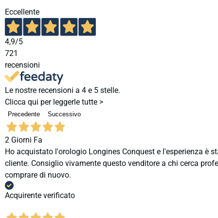
Eccellente
4,9
/5
721
recensioni
Le nostre recensioni a 4 e 5 stelle.
Clicca qui per leggerle tutte >
Precedente
Successivo
2 Giorni Fa
Ho acquistato l'orologio Longines Conquest e l'esperienza è st
cliente. Consiglio vivamente questo venditore a chi cerca profes
comprare di nuovo.
Acquirente verificato