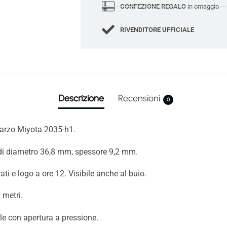
CONFEZIONE REGALO
in omaggio
RIVENDITORE UFFICIALE
Descrizione
Recensioni
0
arzo Miyota 2035-h1.
 di diametro 36,8 mm, spessore 9,2 mm.
ti e logo a ore 12. Visibile anche al buio.
 metri.
ile con apertura a pressione.