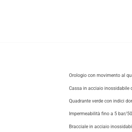
Orologio con movimento al qu
Cassa in acciaio inossidabile
Quadrante verde con indici dora
Impermeabilità fino a 5 bar/50
Bracciale in acciaio inossidab