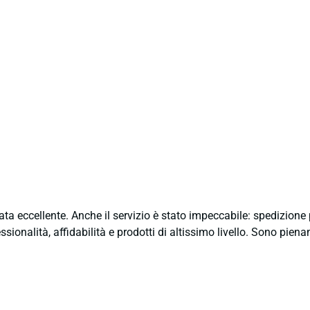
ata eccellente. Anche il servizio è stato impeccabile: spedizion
sionalità, affidabilità e prodotti di altissimo livello. Sono pie