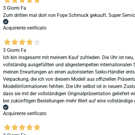
3 Giorni Fa
Zum dritten mal dort von Fope Schmuck gekauft. Super Service
Acquirente verificato
3 Giorni Fa
Ich bin insgesamt mit meinem Kauf zufrieden. Die Uhr ist neu,
vollständig ausgefüllten und abgestempelten internationalen S
meinen Erwartungen an einen autorisierten Seiko-Händler ents
Verpackung, die ich von diesem Modell aus offiziellen Präse
Modellinformationen fehlten. Die Uhr selbst ist in neuem Zust
dass sie mit der vollständigen Originalpräsentation geliefert
bei zukünftigen Bestellungen mehr Wert auf eine vollständige u
Acquirente verificato