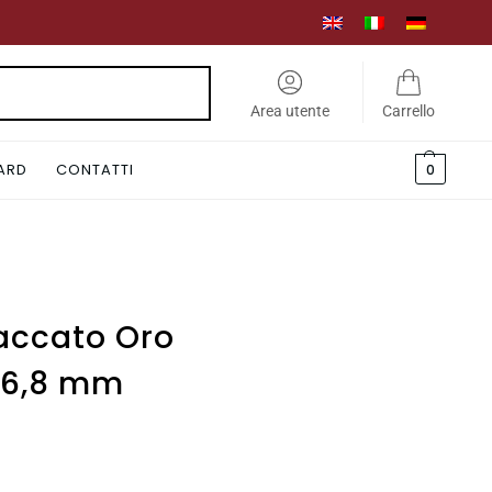
Cerca
Area utente
Carrello
CARD
CONTATTI
0
laccato Oro
 36,8 mm