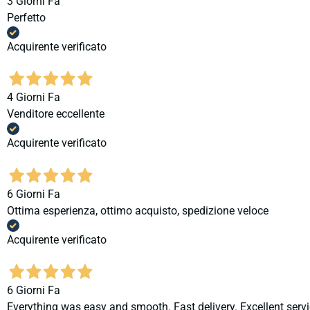
3 Giorni Fa
Perfetto
Acquirente verificato
4 Giorni Fa
Venditore eccellente
Acquirente verificato
6 Giorni Fa
Ottima esperienza, ottimo acquisto, spedizione veloce
Acquirente verificato
6 Giorni Fa
Everything was easy and smooth. Fast delivery. Excellent servi