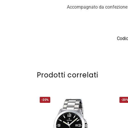
Accompagnato da confezione e 
Codi
Prodotti correlati
-20%
-20