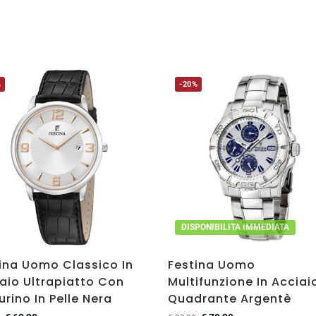
%
-20%
DISPONIBILITA IMMEDIATA
ina Uomo Classico In
Festina Uomo
aio Ultrapiatto Con
Multifunzione In Acciai
urino In Pelle Nera
Quadrante Argentè