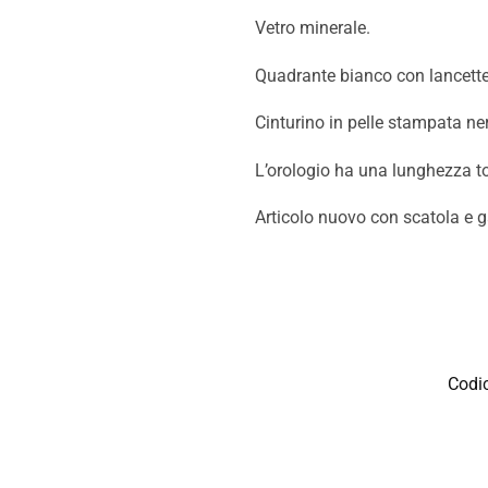
Vetro minerale.
Quadrante bianco con lancette o
Cinturino in pelle stampata ner
L’orologio ha una lunghezza to
Articolo nuovo con scatola e g
Codi