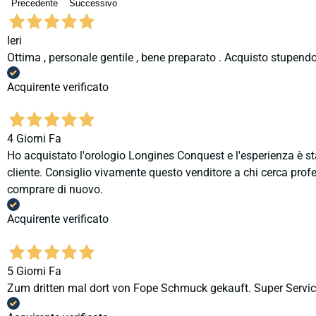
Precedente
Successivo
Ieri
Ottima , personale gentile , bene preparato . Acquisto stupendo
Acquirente verificato
4 Giorni Fa
Ho acquistato l'orologio Longines Conquest e l'esperienza è st
cliente. Consiglio vivamente questo venditore a chi cerca profes
comprare di nuovo.
Acquirente verificato
5 Giorni Fa
Zum dritten mal dort von Fope Schmuck gekauft. Super Service