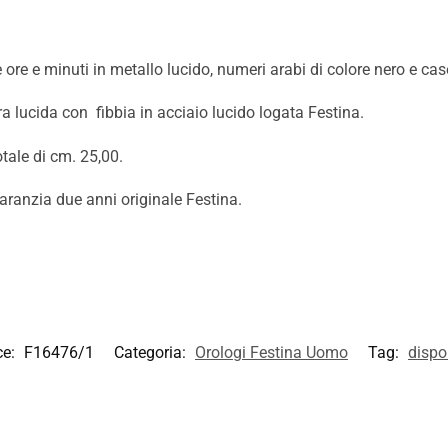
re e minuti in metallo lucido, numeri arabi di colore nero e case
a lucida con fibbia in acciaio lucido logata Festina.
tale di cm. 25,00.
aranzia due anni originale Festina.
ce:
F16476/1
Categoria:
Orologi Festina Uomo
Tag:
dispo