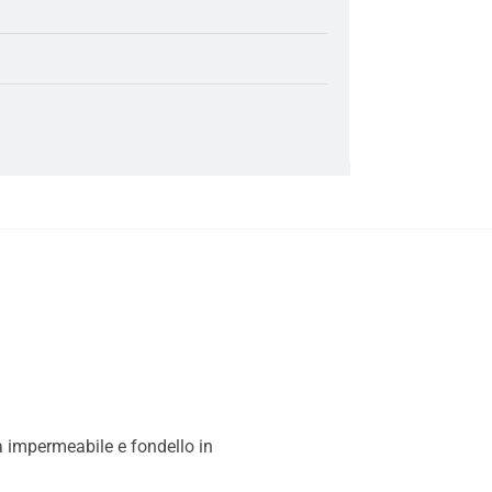
a impermeabile e fondello in