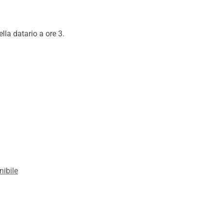
lla datario a ore 3.
nibile