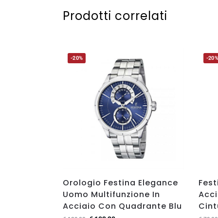
Prodotti correlati
-20%
-20
Orologio Festina Elegance
Fest
Uomo Multifunzione In
Acci
Acciaio Con Quadrante Blu
Cint