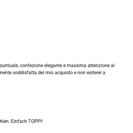
e puntuale, confezione elegante e massima attenzione al
namente soddisfatta del mio acquisto e non esiterei a
hlen. Einfach TOPP!!