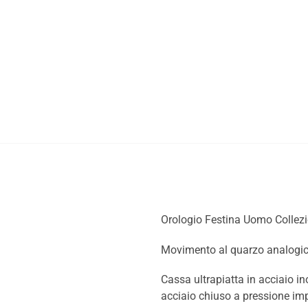
Orologio Festina Uomo Collezi
Movimento al quarzo analogi
Cassa ultrapiatta in acciaio i
acciaio chiuso a pressione im