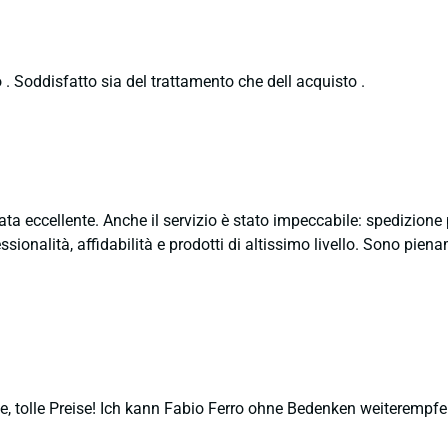
 . Soddisfatto sia del trattamento che dell acquisto .
ata eccellente. Anche il servizio è stato impeccabile: spedizion
sionalità, affidabilità e prodotti di altissimo livello. Sono pie
, tolle Preise! Ich kann Fabio Ferro ohne Bedenken weiterempfe