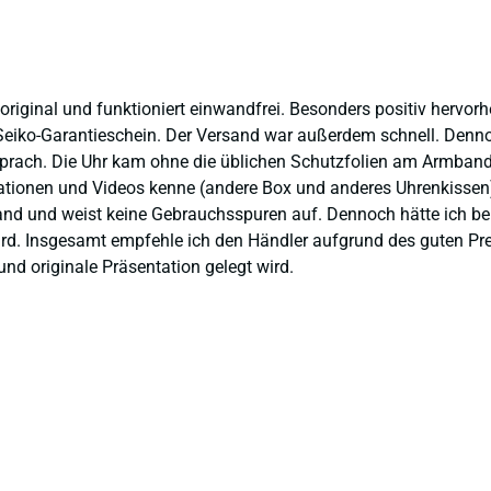
 original und funktioniert einwandfrei. Besonders positiv hervor
eiko-Garantieschein. Der Versand war außerdem schnell. Dennoch
prach. Die Uhr kam ohne die üblichen Schutzfolien am Armband,
ntationen und Videos kenne (andere Box und anderes Uhrenkissen
and und weist keine Gebrauchsspuren auf. Dennoch hätte ich bei 
 wird. Insgesamt empfehle ich den Händler aufgrund des guten Pr
nd originale Präsentation gelegt wird.