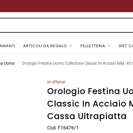
IAMANTI
ARTICOLI DA REGALO
PELLETTERIA
GIFT 
ina Uomo
Orologio Festina Uomo Collezione Classic In Acciaio MM. 40 
/
In offerta!
Orologio Festina U
Classic In Acciaio
Cassa Ultrapiatta
Cod. F16476/1