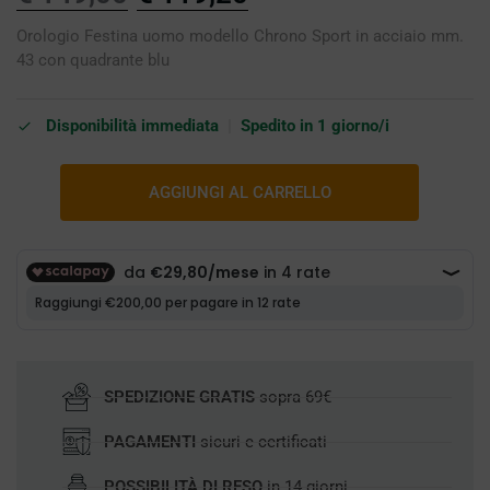
Orologio Festina uomo modello Chrono Sport in acciaio mm.
43 con quadrante blu
Disponibilità immediata
|
Spedito in 1 giorno/i
AGGIUNGI AL CARRELLO
SPEDIZIONE GRATIS
sopra 69€
PAGAMENTI
sicuri e certificati
POSSIBILITÀ DI RESO
in 14 giorni