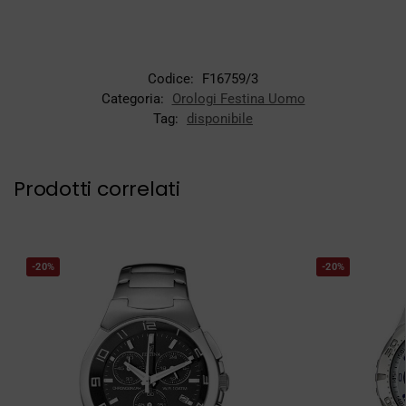
Codice:
F16759/3
Categoria:
Orologi Festina Uomo
Tag:
disponibile
Prodotti correlati
-20%
-20%