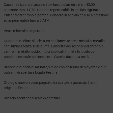
Cassa realizzata in acciaio inox lucido diametro mm. 43,00
spessore mm. 11,70. Corona impermeabile in acciaio zigrinato.
Pulsanti del chrono a pompa. Fondello in acciaio chiuso a pressione
ed impermeabile fino a 5 ATM.
Vetro minerale temperato.
Quadrante colore blu elettrico con lancette ore e minuti in metallo
con luminescenza sulle punte. Lancetta dei secondi del chrono al
centro in metallo lucido. Indici applicati in metallo lucido con
porzione centrale luminescente. Casella datario a ore 3.
Bracciale in acciaio satinato/lucido con chiusura deployante e due
pulsanti di apertura logata Festina.
Orologio nuovo accompagnato da scatola e garanzia 2 anni
originale Festina.
Rilascio scontrino fiscale e/o fattura.