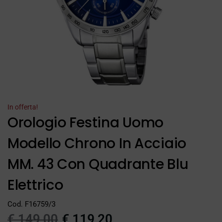
In offerta!
Orologio Festina Uomo
Modello Chrono In Acciaio
MM. 43 Con Quadrante Blu
Elettrico
Cod. F16759/3
€
149,00
€
119,20