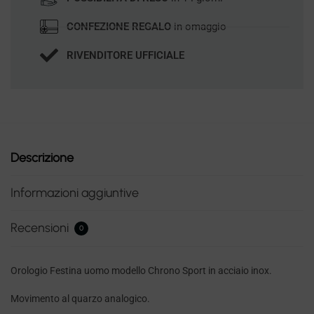
CONFEZIONE REGALO
in omaggio
RIVENDITORE UFFICIALE
Descrizione
Informazioni aggiuntive
Recensioni
0
Orologio Festina uomo modello Chrono Sport in acciaio inox.
Movimento al quarzo analogico.