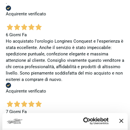
.
Acquirente verificato
6 Giorni Fa
Ho acquistato l'orologio Longines Conquest e l'esperienza è
stata eccellente. Anche il servizio è stato impeccabile:
spedizione puntuale, confezione elegante e massima
attenzione al cliente. Consiglio vivamente questo venditore a
chi cerca professionalità, affidabilità e prodotti di altissimo
livello. Sono pienamente soddisfatta del mio acquisto e non
esiterei a comprare di nuovo.
Acquirente verificato
7 Giorni Fa
Zum dritten mal dort von Fope Schmuck gekauft. Super
Service, tolle Preise! Ich kann Fabio Ferro ohne Bedenken