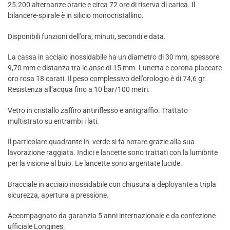
25.200 alternanze orarie e circa 72 ore di riserva di carica. Il
bilancere-spirale è in silicio monocristallino.
Disponibili funzioni dell’ora, minuti, secondi e data.
La cassa in acciaio inossidabile ha un diametro di 30 mm, spessore
9,70 mm e distanza tra le anse di 15 mm. Lunetta e corona placcate
oro rosa 18 carati. Il peso complessivo dell’orologio è di 74,6 gr.
Resistenza all’acqua fino a 10 bar/100 metri.
Vetro in cristallo zaffiro antiriflesso e antigraffio. Trattato
multistrato su entrambi i lati.
Il particolare quadrante in verde si fa notare grazie alla sua
lavorazione raggiata. Indici e lancette sono trattati con la lumibrite
per la visione al buio. Le lancette sono argentate lucide.
Bracciale in acciaio inossidabile con chiusura a deployante a tripla
sicurezza, apertura a pressione.
Accompagnato da garanzia 5 anni internazionale e da confezione
ufficiale Longines.