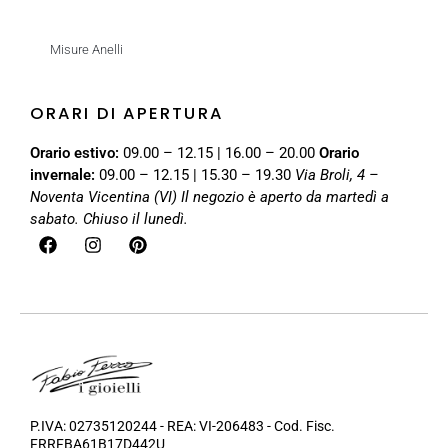
Misure Anelli
ORARI DI APERTURA
Orario estivo:
09.00 – 12.15 | 16.00 – 20.00
Orario
invernale:
09.00 – 12.15 | 15.30 – 19.30
Via Broli, 4 –
Noventa Vicentina (VI)
Il negozio è aperto da martedì a
sabato. Chiuso il lunedì.
P.IVA: 02735120244 - REA: VI-206483 - Cod. Fisc.
FRRFBA61B17D442U