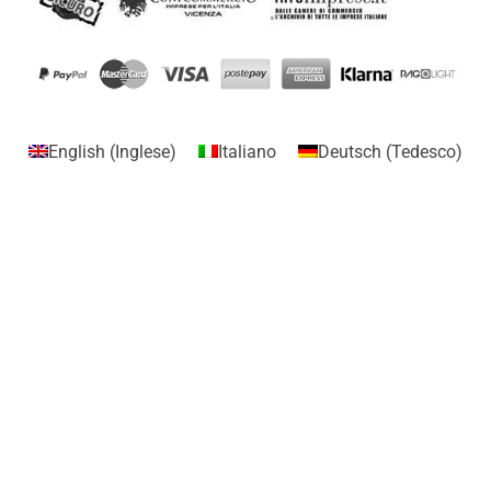
English
(
Inglese
)
Italiano
Deutsch
(
Tedesco
)