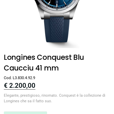
Longines Conquest Blu
Caucciu 41 mm
Cod. L3.830.4.92.9
€
2.200,00
Elegante, prestigioso, rinomato. Conquest è la collezione di
Longines che sa il fatto suo.