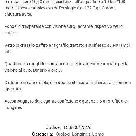
mm, spessore 10,90 mm e resistenza all’acqua fino a 10 bar/100
metri. Il peso complessivo dell’orologio è di 122,7 gr. Corona
chiusura avite.
Fondello trasparente con visione sul quadrante, rispettivo vetro
zaffiro.
Vetro in cristallo zaffiro antigraffio trattato antiriflesso su entrambi i
lati.
Quadrante a raggi blu, con lancette lucide argentate trattate per la
visione al buio. Datario a ore 6.
Cinturino in caucciu blu, con doppia chiusura di sicurezza e comoda
apertura.
Accompagnato da elegante confezione e garanzia 5 anni ufficiale
Longines.
Codice:
L3.830.4.92.9
Categoria:
Orologi Longines Uomo