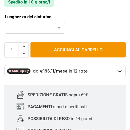
Spedito in 10 giorno/i
Lunghezza del cinturino
AGGIUNGI AL CARRELLO
SPEDIZIONE GRATIS
sopra 69€
PAGAMENTI
sicuri e certificati
POSSIBILITÀ DI RESO
in 14 giorni