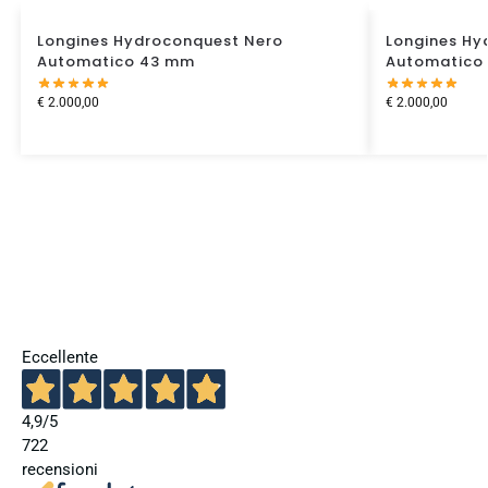
Longines Hydroconquest Nero
Longines Hy
Automatico 43 mm
Automatico
€
2.000,00
€
2.000,00
Eccellente
4,9
/5
722
recensioni