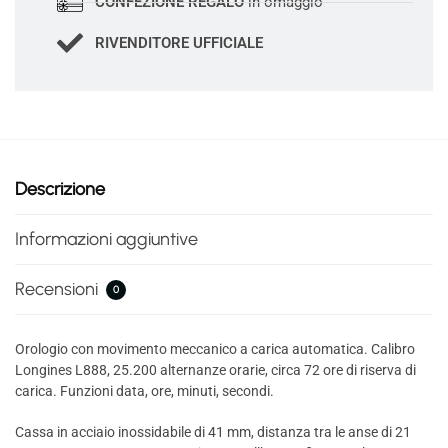
CONFEZIONE REGALO
in omaggio
RIVENDITORE UFFICIALE
Descrizione
Informazioni aggiuntive
Recensioni
0
Orologio con movimento meccanico a carica automatica. Calibro
Longines L888, 25.200 alternanze orarie, circa 72 ore di riserva di
carica. Funzioni data, ore, minuti, secondi.
Cassa in acciaio inossidabile di 41 mm, distanza tra le anse di 21