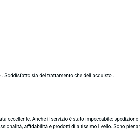
 . Soddisfatto sia del trattamento che dell acquisto .
ata eccellente. Anche il servizio è stato impeccabile: spedizion
sionalità, affidabilità e prodotti di altissimo livello. Sono pie