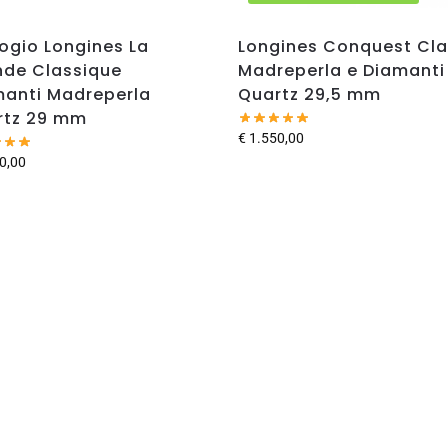
ogio Longines La
Longines Conquest Cla
nde Classique
Madreperla e Diamanti
anti Madreperla
Quartz 29,5 mm
rtz 29 mm
€
1.550,00
0,00