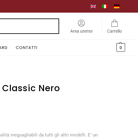
Cerca
Area utente
Carrello
CARD
CONTATTI
0
 Classic Nero
à ineguagliabili da tutti gli altri modelli. E’ un