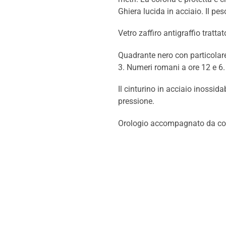
Ghiera lucida in acciaio. Il peso
Vetro zaffiro antigraffio trattat
Quadrante nero con particolare t
3. Numeri romani a ore 12 e 6.
Il cinturino in acciaio inossi
pressione.
Orologio accompagnato da conf