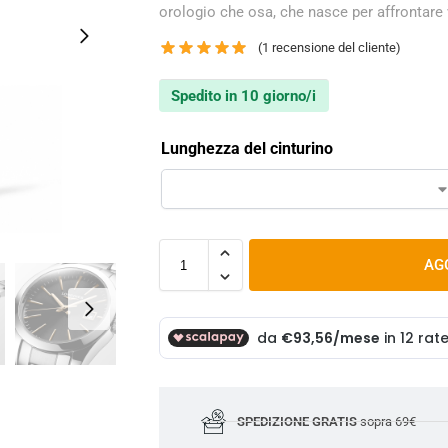
orologio che osa, che nasce per affrontare vi
(
1
recensione del cliente)
Spedito in 10 giorno/i
Lunghezza del cinturino
AG
SPEDIZIONE GRATIS
sopra 69€