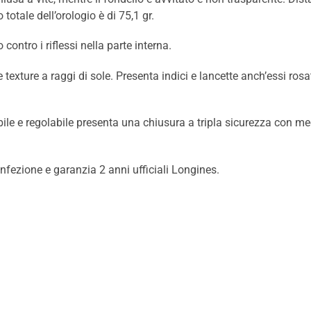
 totale dell’orologio è di 75,1 gr.
o contro i riflessi nella parte interna.
exture a raggi di sole. Presenta indici e lancette anch’essi rosati
dabile e regolabile presenta una chiusura a tripla sicurezza con 
ezione e garanzia 2 anni ufficiali Longines.