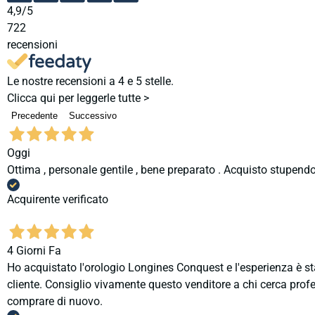
4,9
/5
722
recensioni
Le nostre recensioni a 4 e 5 stelle.
Clicca qui per leggerle tutte >
Precedente
Successivo
Oggi
Ottima , personale gentile , bene preparato . Acquisto stupendo
Acquirente verificato
4 Giorni Fa
Ho acquistato l'orologio Longines Conquest e l'esperienza è st
cliente. Consiglio vivamente questo venditore a chi cerca profes
comprare di nuovo.