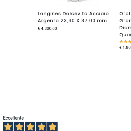
Longines Dolcevita Acciaio
Orol
Argento 23,30 X 37,00 mm
Gra
Diam
€
4.800,00
Qua
€
1.80
Eccellente