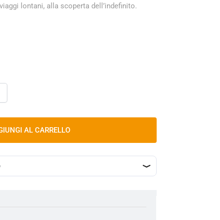
aggi lontani, alla scoperta dell’indefinito.
GIUNGI AL CARRELLO