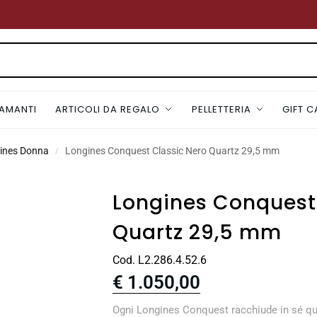
IAMANTI
ARTICOLI DA REGALO
PELLETTERIA
GIFT 
gines Donna
Longines Conquest Classic Nero Quartz 29,5 mm
/
Longines Conquest
Quartz 29,5 mm
Cod. L2.286.4.52.6
€
1.050,00
Ogni Longines Conquest racchiude in sé qualit