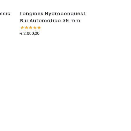
ssic
Longines Hydroconquest
Blu Automatico 39 mm
€
2.000,00