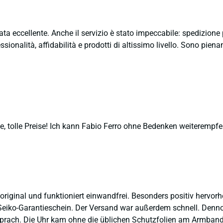
ata eccellente. Anche il servizio è stato impeccabile: spedizion
sionalità, affidabilità e prodotti di altissimo livello. Sono pie
, tolle Preise! Ich kann Fabio Ferro ohne Bedenken weiterempfe
 original und funktioniert einwandfrei. Besonders positiv hervor
eiko-Garantieschein. Der Versand war außerdem schnell. Dennoch
prach. Die Uhr kam ohne die üblichen Schutzfolien am Armband,