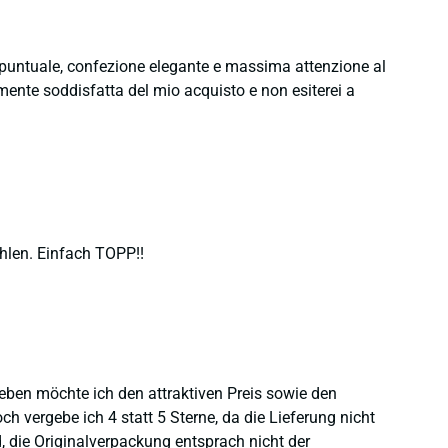
e puntuale, confezione elegante e massima attenzione al
namente soddisfatta del mio acquisto e non esiterei a
hlen. Einfach TOPP!!
heben möchte ich den attraktiven Preis sowie den
 vergebe ich 4 statt 5 Sterne, da die Lieferung nicht
 die Originalverpackung entsprach nicht der