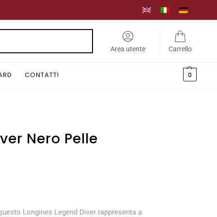
Cerca
Area utente
Carrello
CARD
CONTATTI
0
ver Nero Pelle
m
questo Longines Legend Diver rappresenta a