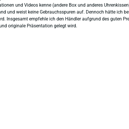
ntationen und Videos kenne (andere Box und anderes Uhrenkissen
and und weist keine Gebrauchsspuren auf. Dennoch hätte ich bei 
 wird. Insgesamt empfehle ich den Händler aufgrund des guten Pr
nd originale Präsentation gelegt wird.