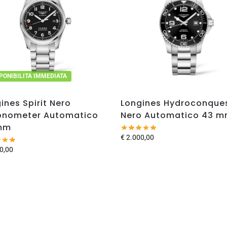
PONIBILITA IMMEDIATA
ines Spirit Nero
Longines Hydroconque
onometer Automatico
Nero Automatico 43 
mm
€
2.000,00
0,00