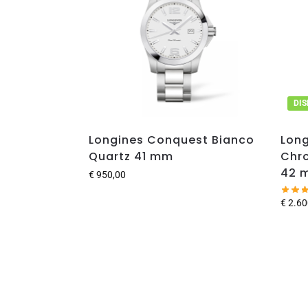
DIS
Longines Conquest Bianco
Long
Quartz 41 mm
Chr
42 
€
950,00
€
2.60