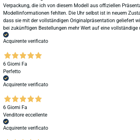
Verpackung, die ich von diesem Modell aus offiziellen Präse
Modellinformationen fehlten. Die Uhr selbst ist in neuem Zust
dass sie mit der vollständigen Originalpräsentation geliefert
bei zukünftigen Bestellungen mehr Wert auf eine vollständige u
Acquirente verificato
6 Giorni Fa
Perfetto
Acquirente verificato
6 Giorni Fa
Venditore eccellente
Acquirente verificato