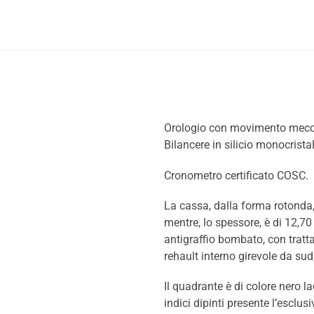
Orologio con movimento meccan
Bilancere in silicio monocrista
Cronometro certificato COSC.
La cassa, dalla forma rotonda, 
mentre, lo spessore, è di 12,70
antigraffio bombato, con tratta
rehault interno girevole da sud
Il quadrante è di colore nero la
indici dipinti presente l’escl