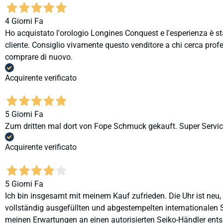
4 Giorni Fa
Ho acquistato l'orologio Longines Conquest e l'esperienza è st
cliente. Consiglio vivamente questo venditore a chi cerca profes
comprare di nuovo.
Acquirente verificato
5 Giorni Fa
Zum dritten mal dort von Fope Schmuck gekauft. Super Service
Acquirente verificato
5 Giorni Fa
Ich bin insgesamt mit meinem Kauf zufrieden. Die Uhr ist neu,
vollständig ausgefüllten und abgestempelten internationalen S
meinen Erwartungen an einen autorisierten Seiko-Händler ents