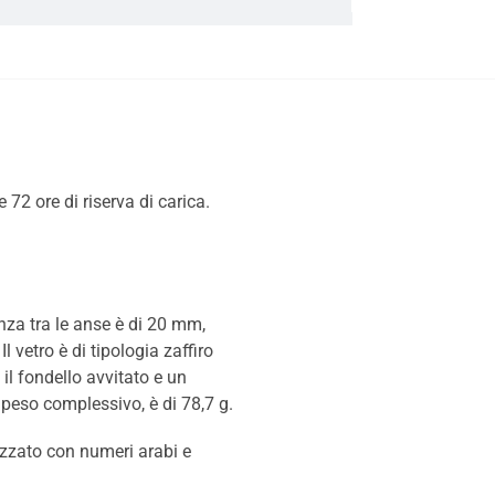
2 ore di riserva di carica.
anza tra le anse è di 20 mm,
 vetro è di tipologia zaffiro
 il fondello avvitato e un
 peso complessivo, è di 78,7 g.
lizzato con numeri arabi e