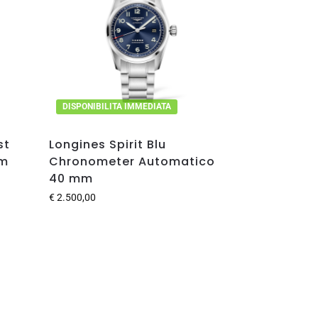
DISPONIBILITA IMMEDIATA
st
Longines Spirit Blu
mm
Chronometer Automatico
40 mm
€
2.500,00