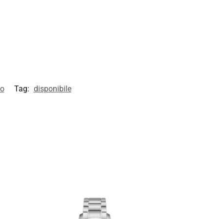
mo
Tag:
disponibile