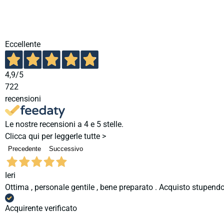
Eccellente
4,9
/5
722
recensioni
Le nostre recensioni a 4 e 5 stelle.
Clicca qui per leggerle tutte >
Precedente
Successivo
Ieri
Ottima , personale gentile , bene preparato . Acquisto stupendo
Acquirente verificato