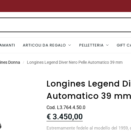
IAMANTI
ARTICOLI DA REGALO
PELLETTERIA
GIFT 
gines Donna
Longines Legend Diver Nero Pelle Automatico 39 mm
/
Longines Legend Di
Automatico 39 m
Cod. L3.764.4.50.0
€
3.450,00
Estremamente fedele al modello del 1959, 