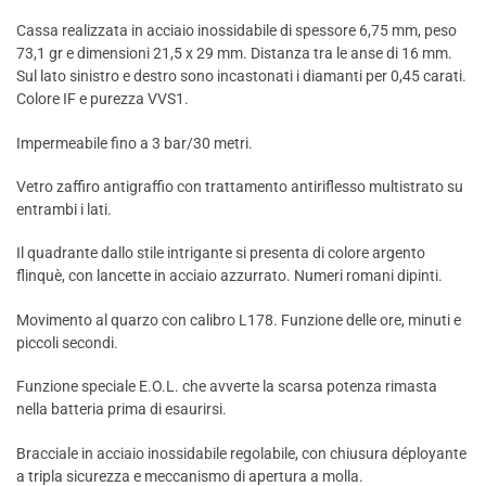
Cassa realizzata in acciaio inossidabile di spessore 6,75 mm, peso
73,1 gr e dimensioni 21,5 x 29 mm. Distanza tra le anse di 16 mm.
Sul lato sinistro e destro sono incastonati i diamanti per 0,45 carati.
Colore IF e purezza VVS1.
Impermeabile fino a 3 bar/30 metri.
Vetro zaffiro antigraffio con trattamento antiriflesso multistrato su
entrambi i lati.
Il quadrante dallo stile intrigante si presenta di colore argento
flinquè, con lancette in acciaio azzurrato. Numeri romani dipinti.
Movimento al quarzo con calibro L178. Funzione delle ore, minuti e
piccoli secondi.
Funzione speciale E.O.L. che avverte la scarsa potenza rimasta
nella batteria prima di esaurirsi.
Bracciale in acciaio inossidabile regolabile, con chiusura déployante
a tripla sicurezza e meccanismo di apertura a molla.