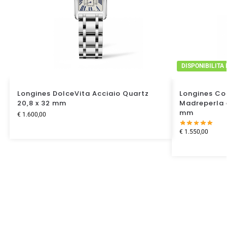
DISPONIBILITA
Longines DolceVita Acciaio Quartz
Longines Co
20,8 x 32 mm
Madreperla 
mm
€
1.600,00
€
1.550,00