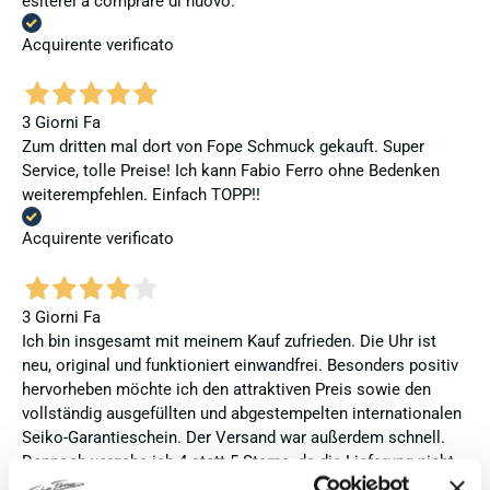
esiterei a comprare di nuovo.
Acquirente verificato
3 Giorni Fa
Zum dritten mal dort von Fope Schmuck gekauft. Super
Service, tolle Preise! Ich kann Fabio Ferro ohne Bedenken
weiterempfehlen. Einfach TOPP!!
Acquirente verificato
3 Giorni Fa
Ich bin insgesamt mit meinem Kauf zufrieden. Die Uhr ist
neu, original und funktioniert einwandfrei. Besonders positiv
hervorheben möchte ich den attraktiven Preis sowie den
vollständig ausgefüllten und abgestempelten internationalen
Seiko-Garantieschein. Der Versand war außerdem schnell.
Dennoch vergebe ich 4 statt 5 Sterne, da die Lieferung nicht
meinen Erwartungen an einen autorisierten Seiko-Händler