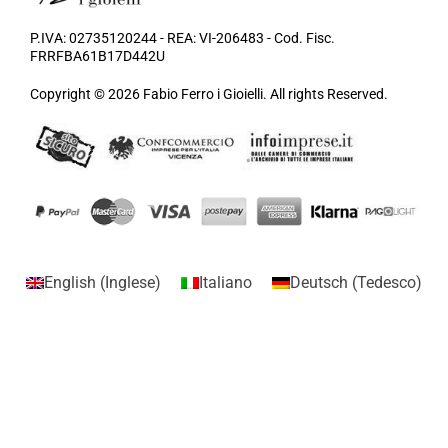
P.IVA: 02735120244 - REA: VI-206483 - Cod. Fisc.
FRRFBA61B17D442U
Copyright © 2026 Fabio Ferro i Gioielli. All rights Reserved.
English
(
Inglese
)
Italiano
Deutsch
(
Tedesco
)