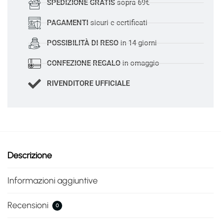
SPEDIZIONE GRATIS
sopra 69€
PAGAMENTI
sicuri e certificati
POSSIBILITÀ DI RESO
in 14 giorni
CONFEZIONE REGALO
in omaggio
RIVENDITORE UFFICIALE
Descrizione
Informazioni aggiuntive
Recensioni
0