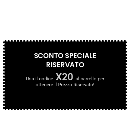
SCONTO SPECIALE
RISERVATO
X20
Usa il codice
al carrello per
ottenere il Prezzo Riservato!