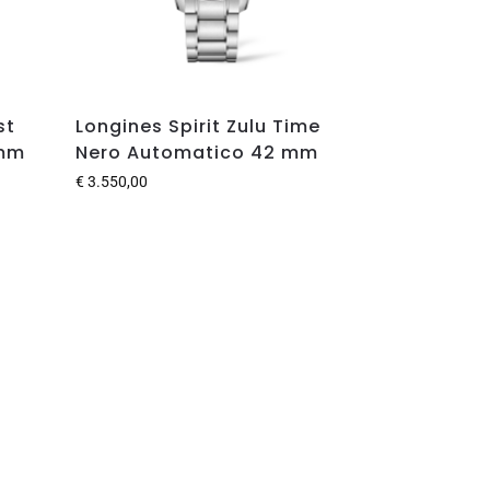
st
Longines Spirit Zulu Time
 mm
Nero Automatico 42 mm
€
3.550,00