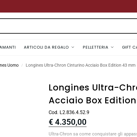
IAMANTI
ARTICOLI DA REGALO
PELLETTERIA
GIFT 
ines Uomo
Longines Ultra-Chron Cinturino Acciaio Box Edition 43 mm
/
Longines Ultra-Chr
Acciaio Box Editio
Cod. L2.836.4.52.9
€
4.350,00
Ultra-Chron sa come conquistare gli appassi