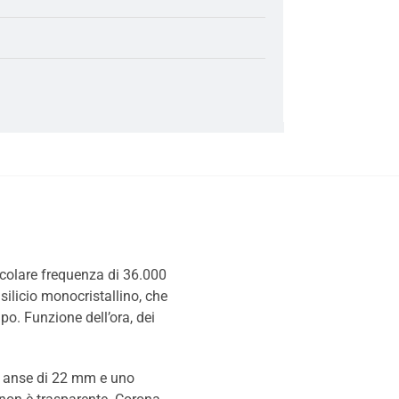
colare frequenza di 36.000
 silicio monocristallino, che
po. Funzione dell’ora, dei
le anse di 22 mm e uno