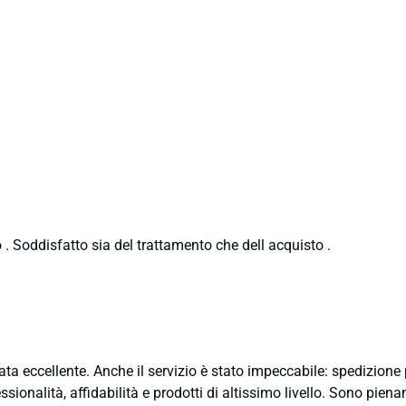
 . Soddisfatto sia del trattamento che dell acquisto .
ata eccellente. Anche il servizio è stato impeccabile: spedizion
sionalità, affidabilità e prodotti di altissimo livello. Sono pie