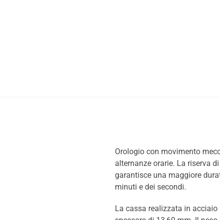
Orologio con movimento meccan
alternanze orarie. La riserva di
garantisce una maggiore durata
minuti e dei secondi.
La cassa realizzata in acciaio