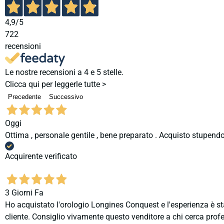
4,9
/5
722
recensioni
Le nostre recensioni a 4 e 5 stelle.
Clicca qui per leggerle tutte >
Precedente
Successivo
Oggi
Ottima , personale gentile , bene preparato . Acquisto stupendo
Acquirente verificato
3 Giorni Fa
Ho acquistato l'orologio Longines Conquest e l'esperienza è st
cliente. Consiglio vivamente questo venditore a chi cerca profes