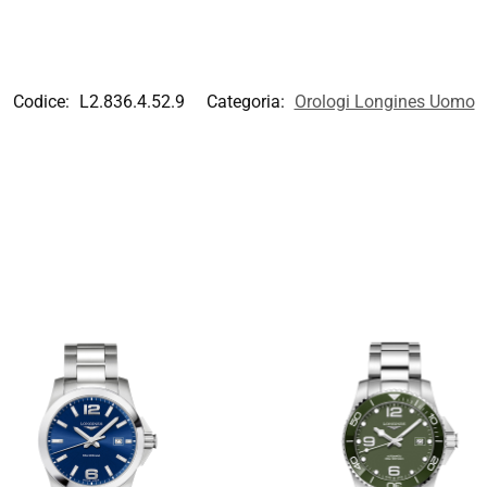
Codice:
L2.836.4.52.9
Categoria:
Orologi Longines Uomo