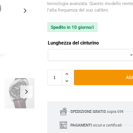
tecnologia avanzata. Questo modello reinte
l’alta frequenza del suo calibro.
Spedito in 10 giorno/i
Lunghezza del cinturino
AG
SPEDIZIONE GRATIS
sopra 69€
PAGAMENTI
sicuri e certificati