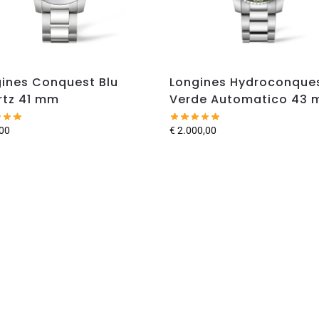
ines Conquest Blu
Longines Hydroconque
rtz 41 mm
Verde Automatico 43
00
€
2.000,00