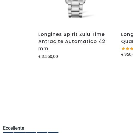
Longines Spirit Zulu Time
Long
Antracite Automatico 42
Qua
mm
€
950,
€
3.550,00
Eccellente