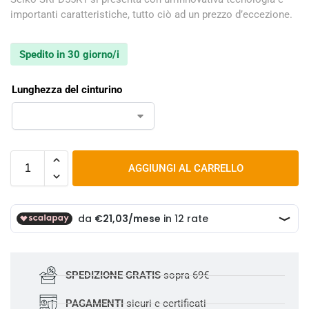
importanti caratteristiche, tutto ciò ad un prezzo d’eccezione.
Spedito in 30 giorno/i
Lunghezza del cinturino
AGGIUNGI AL CARRELLO
SPEDIZIONE GRATIS
sopra 69€
PAGAMENTI
sicuri e certificati