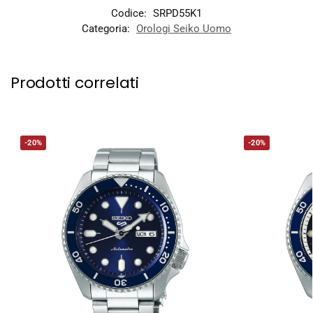
Codice:
SRPD55K1
Categoria:
Orologi Seiko Uomo
Prodotti correlati
-20%
-20%