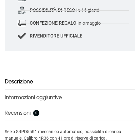
POSSIBILITÀ DI RESO
in 14 giorni
CONFEZIONE REGALO
in omaggio
RIVENDITORE UFFICIALE
Descrizione
Informazioni aggiuntive
Recensioni
0
Seiko SRPD55K1 meccanico automatico, possibilità di carica
manuale. Calibro 4R36 con 41 ore di riserva di carica.