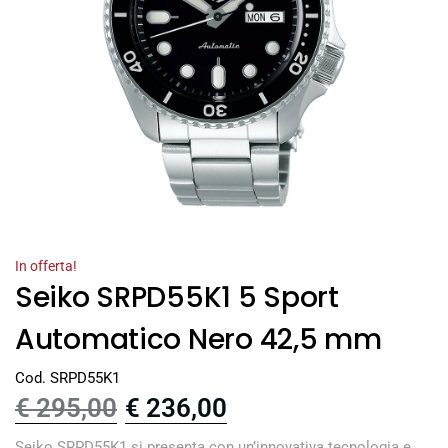
In offerta!
Seiko SRPD55K1 5 Sport
Automatico Nero 42,5 mm
Cod. SRPD55K1
€
295,00
€
236,00
Seiko SRPD55K1 si presenta con un’innovativa tecnologia e