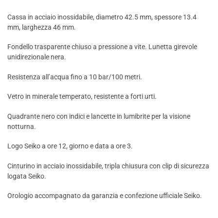
Cassa in acciaio inossidabile, diametro 42.5 mm, spessore 13.4
mm, larghezza 46 mm.
Fondello trasparente chiuso a pressione a vite. Lunetta girevole
unidirezionale nera.
Resistenza all’acqua fino a 10 bar/100 metri.
Vetro in minerale temperato, resistente a forti urti.
Quadrante nero con indici e lancette in lumibrite per la visione
notturna.
Logo Seiko a ore 12, giorno e data a ore 3.
Cinturino in acciaio inossidabile, tripla chiusura con clip di sicurezza
logata Seiko.
Orologio accompagnato da garanzia e confezione ufficiale Seiko.