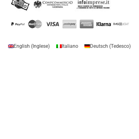
English
(
Inglese
)
Italiano
Deutsch
(
Tedesco
)