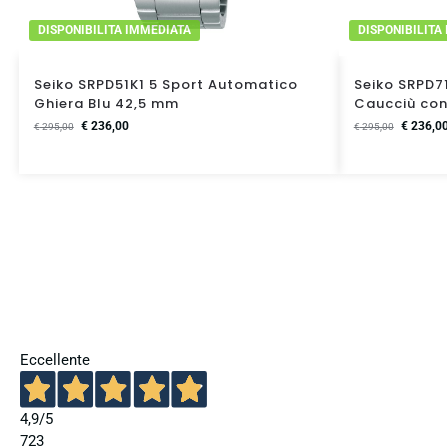
DISPONIBILITA IMMEDIATA
DISPONIBILITA
Seiko SRPD51K1 5 Sport Automatico
Seiko SRPD7
Ghiera Blu 42,5 mm
Caucciù con
€
236,00
€
236,0
€
295,00
€
295,00
Eccellente
4,9
/5
723