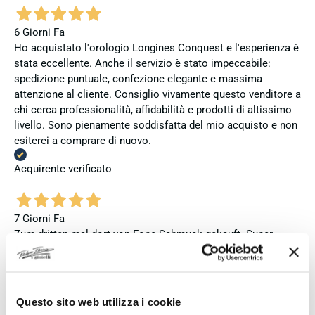
6 Giorni Fa
Ho acquistato l'orologio Longines Conquest e l'esperienza è
stata eccellente. Anche il servizio è stato impeccabile:
spedizione puntuale, confezione elegante e massima
attenzione al cliente. Consiglio vivamente questo venditore a
chi cerca professionalità, affidabilità e prodotti di altissimo
livello. Sono pienamente soddisfatta del mio acquisto e non
esiterei a comprare di nuovo.
Acquirente verificato
7 Giorni Fa
Zum dritten mal dort von Fope Schmuck gekauft. Super
Service, tolle Preise! Ich kann Fabio Ferro ohne Bedenken
weiterempfehlen. Einfach TOPP!!
Acquirente verificato
Questo sito web utilizza i cookie