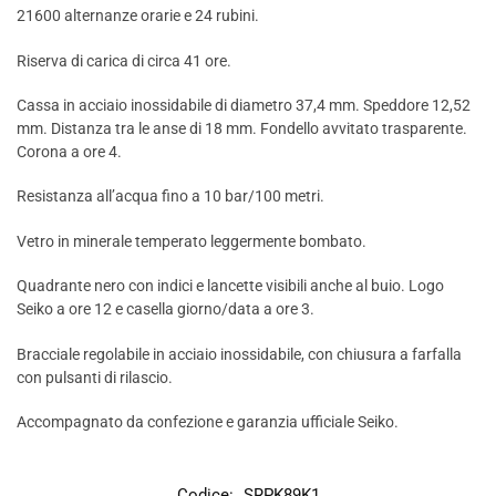
21600 alternanze orarie e 24 rubini.
Riserva di carica di circa 41 ore.
Cassa in acciaio inossidabile di diametro 37,4 mm. Speddore 12,52
mm. Distanza tra le anse di 18 mm. Fondello avvitato trasparente.
Corona a ore 4.
Resistanza all’acqua fino a 10 bar/100 metri.
Vetro in minerale temperato leggermente bombato.
Quadrante nero con indici e lancette visibili anche al buio. Logo
Seiko a ore 12 e casella giorno/data a ore 3.
Bracciale regolabile in acciaio inossidabile, con chiusura a farfalla
con pulsanti di rilascio.
Accompagnato da confezione e garanzia ufficiale Seiko.
Codice:
SRPK89K1