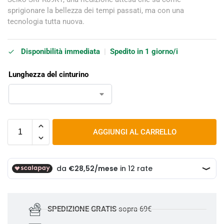
sprigionare la bellezza dei tempi passati, ma con una
tecnologia tutta nuova.
Disponibilità immediata
|
Spedito in 1 giorno/i
Lunghezza del cinturino
AGGIUNGI AL CARRELLO
SPEDIZIONE GRATIS
sopra 69€