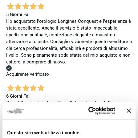
5 Giorni Fa
Ho acquistato l'orologio Longines Conquest e l'esperienza è
stata eccellente. Anche il servizio è stato impeccabile:
spedizione puntuale, confezione elegante e massima
attenzione al cliente. Consiglio vivamente questo venditore a
chi cerca professionalità, affidabilità e prodotti di altissimo
livello. Sono pienamente soddisfatta del mio acquisto e non
esiterei a comprare di nuovo.
Acquirente verificato
6 Giorni Fa
Zum dritten mal dort von Fope Schmuck gekauft. Super
Service, tolle Preise! Ich kann Fabio Ferro ohne Bedenken
weiterempfehlen. Einfach TOPP!!
Acquirente verificato
Questo sito web utilizza i cookie