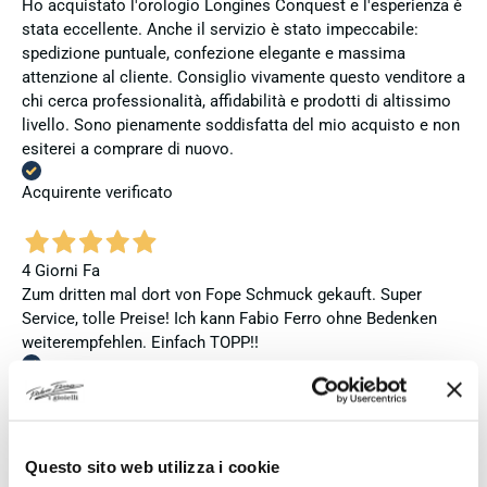
Ho acquistato l'orologio Longines Conquest e l'esperienza è
stata eccellente. Anche il servizio è stato impeccabile:
spedizione puntuale, confezione elegante e massima
attenzione al cliente. Consiglio vivamente questo venditore a
chi cerca professionalità, affidabilità e prodotti di altissimo
livello. Sono pienamente soddisfatta del mio acquisto e non
esiterei a comprare di nuovo.
Acquirente verificato
4 Giorni Fa
Zum dritten mal dort von Fope Schmuck gekauft. Super
Service, tolle Preise! Ich kann Fabio Ferro ohne Bedenken
weiterempfehlen. Einfach TOPP!!
Acquirente verificato
4 Giorni Fa
Questo sito web utilizza i cookie