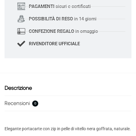
PAGAMENTI
sicuri e certificati
POSSIBILITÀ DI RESO
in 14 giorni
CONFEZIONE REGALO
in omaggio
RIVENDITORE UFFICIALE
Descrizione
Recensioni
0
Elegante portacarte con zip in pelle di vitello nera goffrata, naturale.