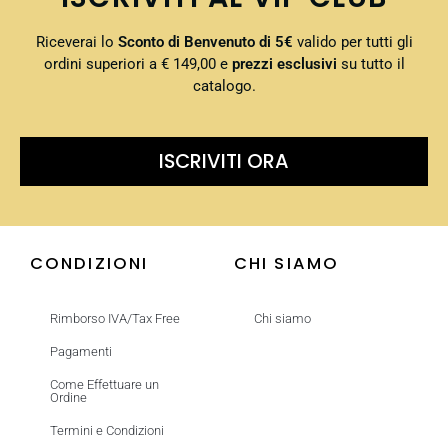
Riceverai lo
Sconto di Benvenuto di 5€
valido per tutti gli
ordini superiori a € 149,00 e
prezzi esclusivi
su tutto il
catalogo.
ISCRIVITI ORA
CONDIZIONI
CHI SIAMO
Rimborso IVA/Tax Free
Chi siamo
Pagamenti
Come Effettuare un
Ordine
Termini e Condizioni