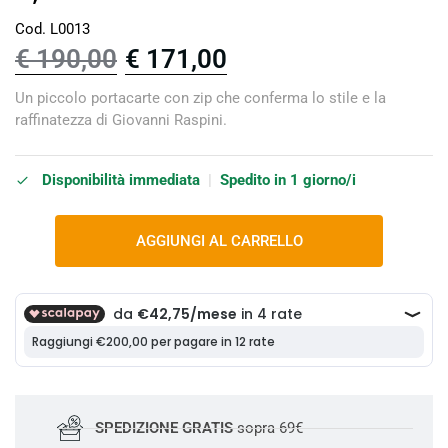
Cod. L0013
€
190,00
€
171,00
Un piccolo portacarte con zip che conferma lo stile e la
raffinatezza di Giovanni Raspini.
Disponibilità immediata
|
Spedito in 1 giorno/i
AGGIUNGI AL CARRELLO
SPEDIZIONE GRATIS
sopra 69€