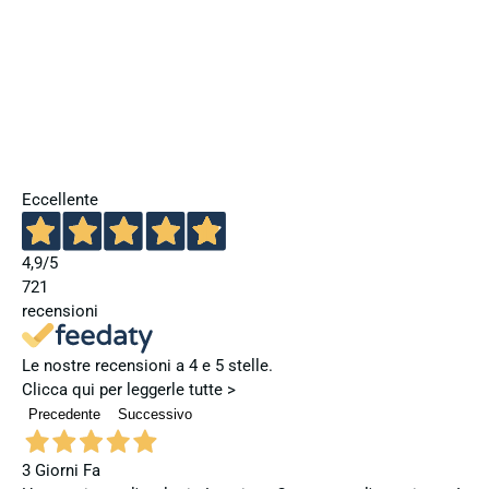
Eccellente
4,9
/5
721
recensioni
Le nostre recensioni a 4 e 5 stelle.
Clicca qui per leggerle tutte >
Precedente
Successivo
3 Giorni Fa