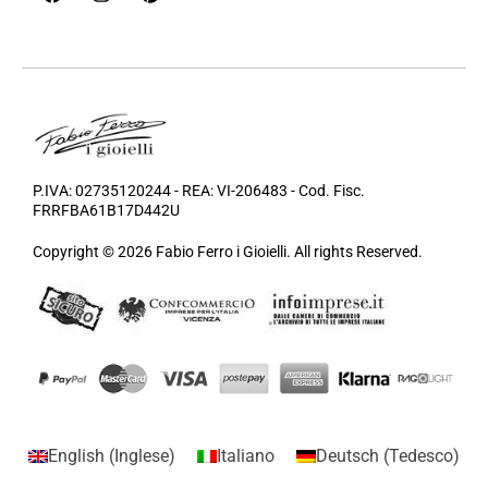
P.IVA: 02735120244 - REA: VI-206483 - Cod. Fisc.
FRRFBA61B17D442U
Copyright © 2026 Fabio Ferro i Gioielli. All rights Reserved.
English
(
Inglese
)
Italiano
Deutsch
(
Tedesco
)