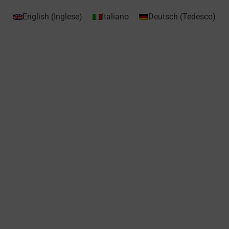
English
(
Inglese
)
Italiano
Deutsch
(
Tedesco
)