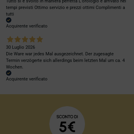
Tutto si e svolto in maniera perfetta L'orologio è arrivato nei
tempi previsti Ottimo servizio e prezzi ottimi Complimenti a
tutti
Acquirente verificato
30 Luglio 2026
Die Ware war jedes Mal ausgezeichnet. Der zugesagte
Termin verzögerte sich allerdings beim letzten Mal um ca. 4
Wochen.
Acquirente verificato