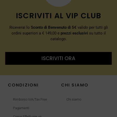
ISCRIVITI AL VIP CLUB
Riceverai lo
Sconto di Benvenuto di 5€
valido per tutti gli
ordini superiori a € 149,00 e
prezzi esclusivi
su tutto il
catalogo.
ISCRIVITI ORA
CONDIZIONI
CHI SIAMO
Rimborso IVA/Tax Free
Chi siamo
Pagamenti
Come Effettuare un