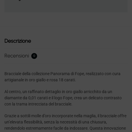
Descrizione
Recensioni
0
Bracciale della collezione Panorama di Fope, realizzato con cura
artigianale in oro giallo e rosa 18 carati.
Al centro, un raffinato dettaglio in oro giallo arricchito da un
diamante da 0,01 carati e il logo Fope, crea un delicato contrasto
con la trama intrecciata del bracciale.
Grazie a sottili molle d’oro incorporate nella maglia, il bracciale offre
un’elevata flessibilità, senza la necessità di una chiusura,
rendendolo estremamente facile da indossare. Questa innovazione