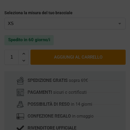
Seleziona la misura del tuo bracciale
Spedito in 60 giorno/i
AGGIUNGI AL CARRELLO
SPEDIZIONE GRATIS
sopra 69€
PAGAMENTI
sicuri e certificati
POSSIBILITÀ DI RESO
in 14 giorni
CONFEZIONE REGALO
in omaggio
RIVENDITORE UFFICIALE