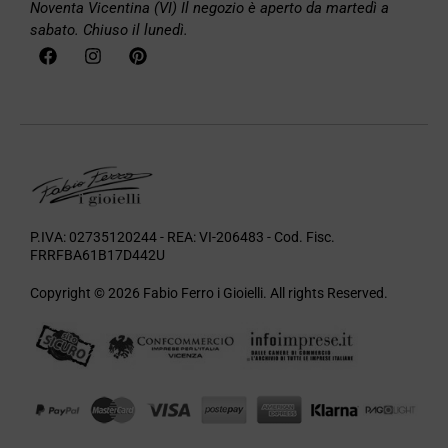
Noventa Vicentina (VI)
Il negozio è aperto da martedì a
sabato. Chiuso il lunedì.
P.IVA: 02735120244 - REA: VI-206483 - Cod. Fisc.
FRRFBA61B17D442U
Copyright © 2026 Fabio Ferro i Gioielli. All rights Reserved.