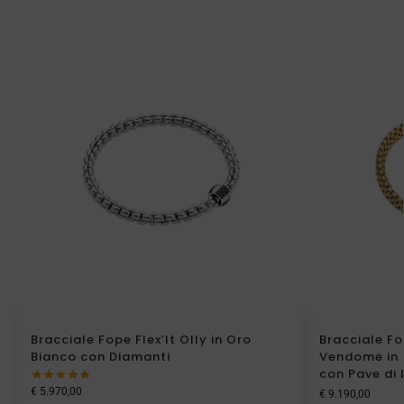
Bracciale Fope Flex’It Olly in Oro
Bracciale Fo
Bianco con Diamanti
Vendome in 
con Pave di
€
5.970,00
€
9.190,00