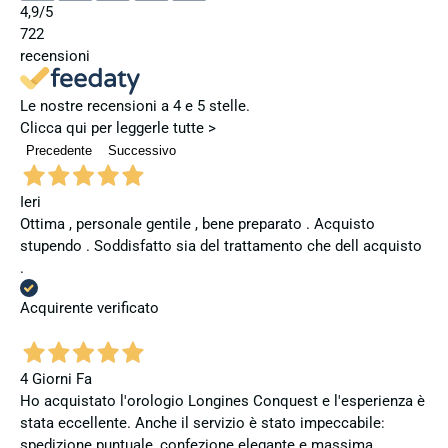
4,9
/5
722
recensioni
Le nostre recensioni a 4 e 5 stelle.
Clicca qui per leggerle tutte >
Precedente
Successivo
Ieri
Ottima , personale gentile , bene preparato . Acquisto
stupendo . Soddisfatto sia del trattamento che dell acquisto
.
Acquirente verificato
4 Giorni Fa
Ho acquistato l'orologio Longines Conquest e l'esperienza è
stata eccellente. Anche il servizio è stato impeccabile:
spedizione puntuale, confezione elegante e massima