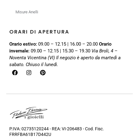
Misure Anelli
ORARI DI APERTURA
Orario estivo:
09.00 – 12.15 | 16.00 – 20.00
Orario
invernale:
09.00 – 12.15 | 15.30 – 19.30
Via Broli, 4 –
Noventa Vicentina (VI)
Il negozio è aperto da martedì a
sabato. Chiuso il lunedì.
P.IVA: 02735120244 - REA: VI-206483 - Cod. Fisc.
FRRFBA61B17D442U