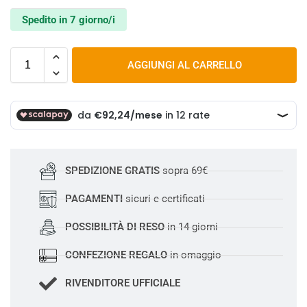
Spedito in 7 giorno/i
AGGIUNGI AL CARRELLO
SPEDIZIONE GRATIS
sopra 69€
PAGAMENTI
sicuri e certificati
POSSIBILITÀ DI RESO
in 14 giorni
CONFEZIONE REGALO
in omaggio
RIVENDITORE UFFICIALE