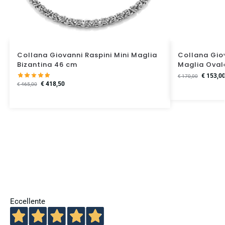
Collana Giovanni Raspini Mini Maglia
Collana Gio
Bizantina 46 cm
Maglia Oval
€
153,0
€
170,00
€
418,50
€
465,00
Eccellente