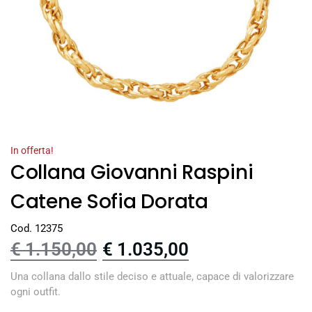
In offerta!
Collana Giovanni Raspini
Catene Sofia Dorata
Cod. 12375
€
1.150,00
€
1.035,00
Una collana dallo stile deciso e attuale, capace di valorizzare
ogni outfit.