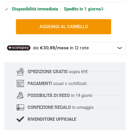
Disponibilità immediata
|
Spedito in 1 giorno/i
AGGIUNGI AL CARRELLO
SPEDIZIONE GRATIS
sopra 69€
PAGAMENTI
sicuri e certificati
POSSIBILITÀ DI RESO
in 14 giorni
CONFEZIONE REGALO
in omaggio
RIVENDITORE UFFICIALE