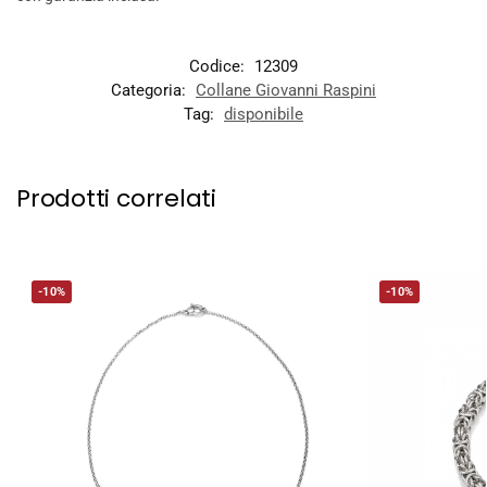
Codice:
12309
Categoria:
Collane Giovanni Raspini
Tag:
disponibile
Prodotti correlati
-10%
-10%