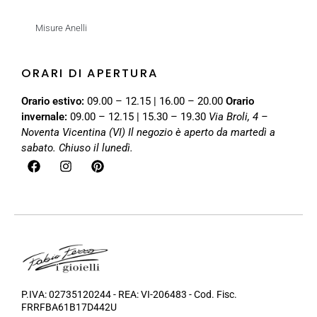
Misure Anelli
ORARI DI APERTURA
Orario estivo:
09.00 – 12.15 | 16.00 – 20.00
Orario
invernale:
09.00 – 12.15 | 15.30 – 19.30
Via Broli, 4 –
Noventa Vicentina (VI)
Il negozio è aperto da martedì a
sabato. Chiuso il lunedì.
P.IVA: 02735120244 - REA: VI-206483 - Cod. Fisc.
FRRFBA61B17D442U