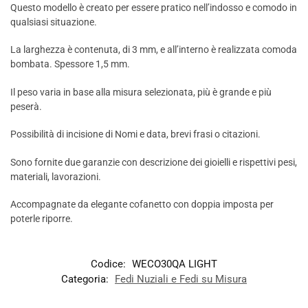
Questo modello è creato per essere pratico nell’indosso e comodo in
qualsiasi situazione.
La larghezza è contenuta, di 3 mm, e all’interno è realizzata comoda
bombata. Spessore 1,5 mm.
Il peso varia in base alla misura selezionata, più è grande e più
peserà.
Possibilità di incisione di Nomi e data, brevi frasi o citazioni.
Sono fornite due garanzie con descrizione dei gioielli e rispettivi pesi,
materiali, lavorazioni.
Accompagnate da elegante cofanetto con doppia imposta per
poterle riporre.
Codice:
WECO30QA LIGHT
Categoria:
Fedi Nuziali e Fedi su Misura