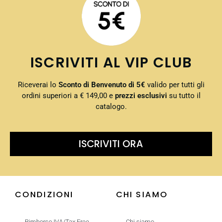
ISCRIVITI AL VIP CLUB
Riceverai lo
Sconto di Benvenuto di 5€
valido per tutti gli
ordini superiori a € 149,00 e
prezzi esclusivi
su tutto il
catalogo.
ISCRIVITI ORA
CONDIZIONI
CHI SIAMO
Rimborso IVA/Tax Free
Chi siamo