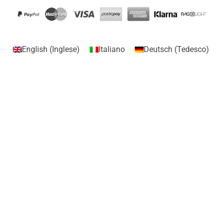
English
(
Inglese
)
Italiano
Deutsch
(
Tedesco
)