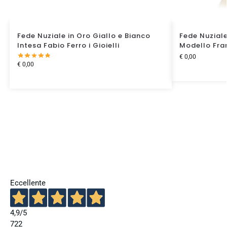
Fede Nuziale in Oro Giallo e Bianco
Fede Nuziale
Intesa Fabio Ferro i Gioielli
Modello Fr
€
0,00
€
0,00
Eccellente
4,9
/5
722