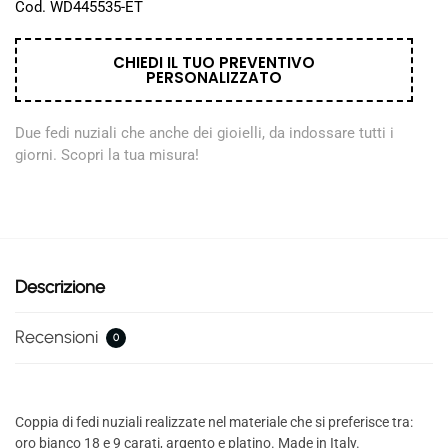
Cod. WD445535-ET
CHIEDI IL TUO PREVENTIVO
PERSONALIZZATO
Due fedi nuziali che anche dei gioielli, da indossare tutti i
giorni. Scopri la tua misura!
Descrizione
Recensioni
0
Coppia di fedi nuziali realizzate nel materiale che si preferisce tra:
oro bianco 18 e 9 carati, argento e platino. Made in Italy.