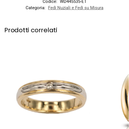
Codice:
WD445535-ET
Categoria:
Fedi Nuziali e Fedi su Misura
Prodotti correlati