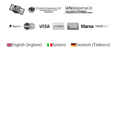
English
(
Inglese
)
Italiano
Deutsch
(
Tedesco
)