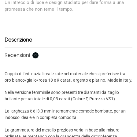
Un intreccio di luce e design studiato per dare forma a una
promessa che non teme il tempo.
Descrizione
Recensioni
0
Coppia di fedi nuziali realizzate nel materiale che si preferisce tra:
oro bianco/giallo/rosa 18 e 9 carati, argento e platino. Made in Italy.
Nella versione femminile sono presenti tre diamanti dal taglio
brillante per un totale di 0,03 carati (Colore F, Purezza VS1).
La larghezza è di 3,3 mm internamente comode bombate, per un
indosso ideale e in completa comodità.
La grammatura del metallo prezioso varia in base alla misura
ordinata, aumentando con la grandezza della circonferenza.