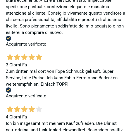
stata eccellente. Anche il servizio è stato impeccabile:
spedizione puntuale, confezione elegante e massima
attenzione al cliente. Consiglio vivamente questo venditore a
chi cerca professionalità, affidabilità e prodotti di altissimo
livello. Sono pienamente soddisfatta del mio acquisto e non
esiterei a comprare di nuovo.
Acquirente verificato
3 Giorni Fa
Zum dritten mal dort von Fope Schmuck gekauft. Super
Service, tolle Preise! Ich kann Fabio Ferro ohne Bedenken
weiterempfehlen. Einfach TOPP!!
Acquirente verificato
4 Giorni Fa
Ich bin insgesamt mit meinem Kauf zufrieden. Die Uhr ist
neu, original und funktioniert einwandfrei. Besonders positiv