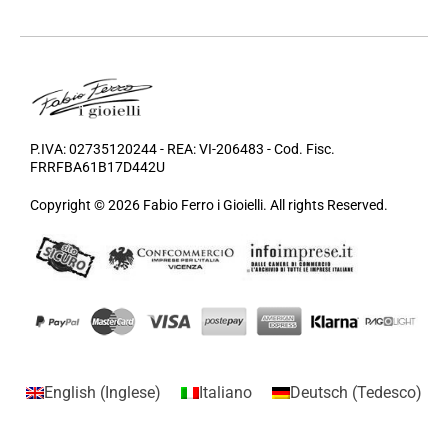
P.IVA: 02735120244 - REA: VI-206483 - Cod. Fisc.
FRRFBA61B17D442U
Copyright © 2026 Fabio Ferro i Gioielli. All rights Reserved.
English
(
Inglese
)
Italiano
Deutsch
(
Tedesco
)