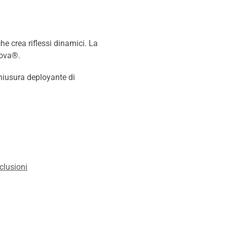
he crea riflessi dinamici. La
Nova®.
chiusura deployante di
clusioni