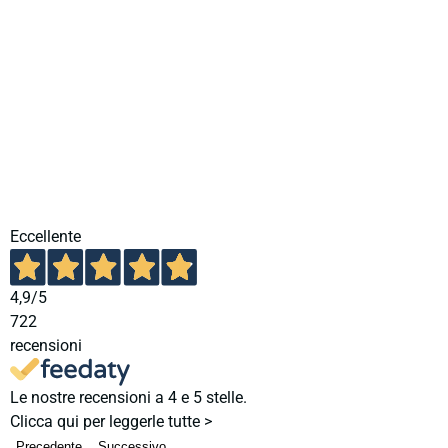
Eccellente
4,9
/5
722
recensioni
Le nostre recensioni a 4 e 5 stelle.
Clicca qui per leggerle tutte >
Precedente
Successivo