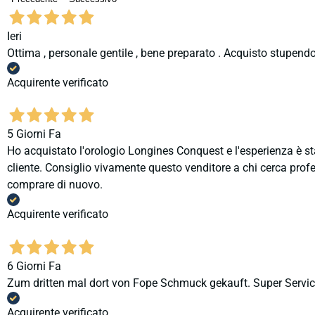
Ieri
Ottima , personale gentile , bene preparato . Acquisto stupendo
Acquirente verificato
5 Giorni Fa
Ho acquistato l'orologio Longines Conquest e l'esperienza è st
cliente. Consiglio vivamente questo venditore a chi cerca profes
comprare di nuovo.
Acquirente verificato
6 Giorni Fa
Zum dritten mal dort von Fope Schmuck gekauft. Super Service
Acquirente verificato