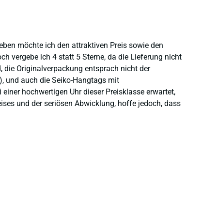
heben möchte ich den attraktiven Preis sowie den
 vergebe ich 4 statt 5 Sterne, da die Lieferung nicht
 die Originalverpackung entsprach nicht der
), und auch die Seiko-Hangtags mit
einer hochwertigen Uhr dieser Preisklasse erwartet,
eises und der seriösen Abwicklung, hoffe jedoch, dass