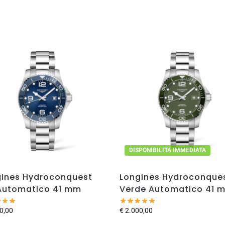
DISPONIBILITA IMMEDIATA
gines Hydroconquest
Longines Hydroconque
Automatico 41 mm
Verde Automatico 41 
0,00
€
2.000,00