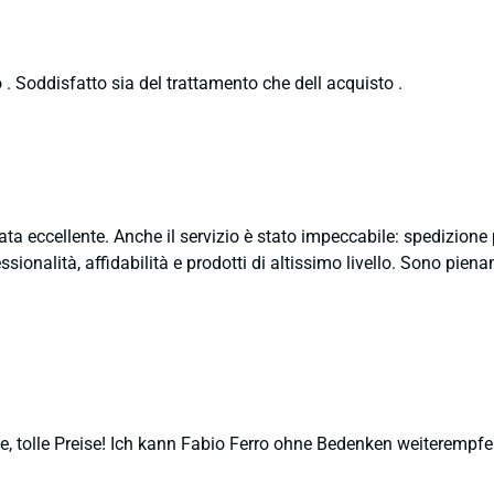
 . Soddisfatto sia del trattamento che dell acquisto .
ata eccellente. Anche il servizio è stato impeccabile: spedizion
sionalità, affidabilità e prodotti di altissimo livello. Sono pie
, tolle Preise! Ich kann Fabio Ferro ohne Bedenken weiterempfe