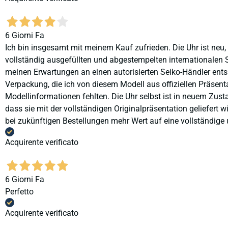
6 Giorni Fa
Ich bin insgesamt mit meinem Kauf zufrieden. Die Uhr ist neu,
vollständig ausgefüllten und abgestempelten internationalen S
meinen Erwartungen an einen autorisierten Seiko-Händler ents
Verpackung, die ich von diesem Modell aus offiziellen Präse
Modellinformationen fehlten. Die Uhr selbst ist in neuem Zust
dass sie mit der vollständigen Originalpräsentation geliefert
bei zukünftigen Bestellungen mehr Wert auf eine vollständige u
Acquirente verificato
6 Giorni Fa
Perfetto
Acquirente verificato