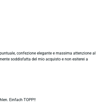
e puntuale, confezione elegante e massima attenzione al
namente soddisfatta del mio acquisto e non esiterei a
hlen. Einfach TOPP!!