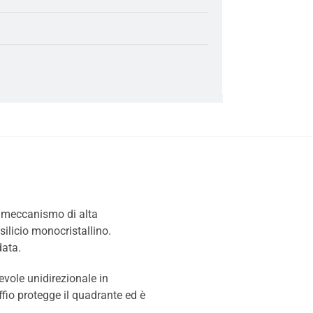
 meccanismo di alta
silicio monocristallino.
data.
vole unidirezionale in
affio protegge il quadrante ed è