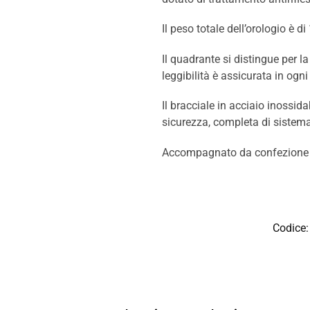
Il peso totale dell’orologio è di
Il quadrante si distingue per la
leggibilità è assicurata in o
Il bracciale in acciaio inossid
sicurezza, completa di sistema
Accompagnato da confezione e 
Codice