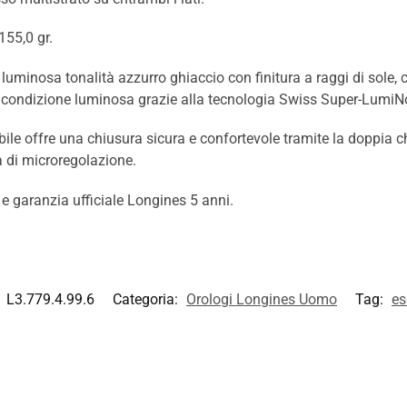
 155,0 gr.
 luminosa tonalità azzurro ghiaccio con finitura a raggi di sole, c
gni condizione luminosa grazie alla tecnologia Swiss Super-Lumi
abile offre una chiusura sicura e confortevole tramite la doppia 
 di microregolazione.
garanzia ufficiale Longines 5 anni.
:
L3.779.4.99.6
Categoria:
Orologi Longines Uomo
Tag:
es