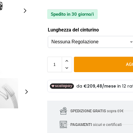
Spedito in 30 giorno/i
Lunghezza del cinturino
AG
SPEDIZIONE GRATIS
sopra 69€
PAGAMENTI
sicuri e certificati