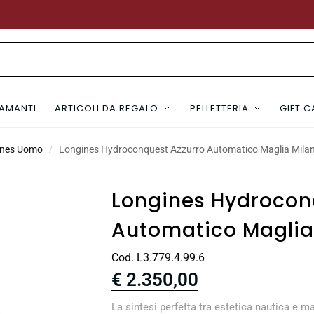
IAMANTI
ARTICOLI DA REGALO
PELLETTERIA
GIFT 
ines Uomo
Longines Hydroconquest Azzurro Automatico Maglia Mil
/
Longines Hydrocon
Automatico Magli
Cod. L3.779.4.99.6
€
2.350,00
La sintesi perfetta tra estetica nautica e ma