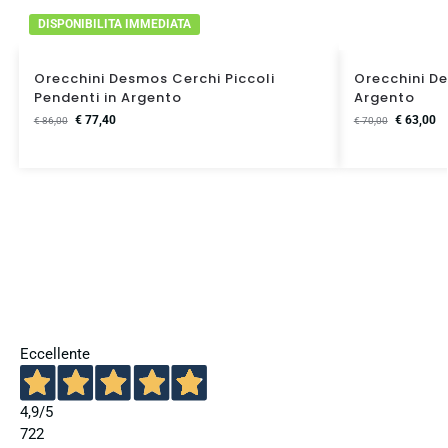
DISPONIBILITA IMMEDIATA
Orecchini Desmos Cerchi Piccoli
Orecchini De
Pendenti in Argento
Argento
€
77,40
€
63,00
€
86,00
€
70,00
Eccellente
4,9
/5
722