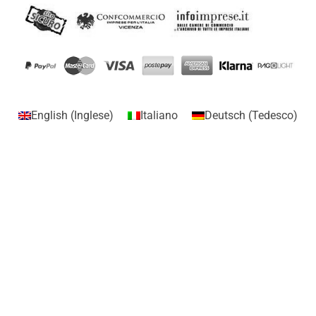
English
(
Inglese
)
Italiano
Deutsch
(
Tedesco
)