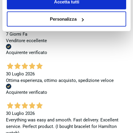
cookie policy
.
Perfetto
Accetta tutti
Acquirente verificato
Personalizza
7 Giorni Fa
Venditore eccellente
Acquirente verificato
30 Luglio 2026
Ottima esperienza, ottimo acquisto, spedizione veloce
Acquirente verificato
30 Luglio 2026
Everything was easy and smooth. Fast delivery. Excellent
service. Perfect product. (I bought bracelet for Hamilton