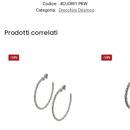
Codice:
4CUORI1 PKW
Categoria:
Orecchini Desmos
Prodotti correlati
-10%
-10%