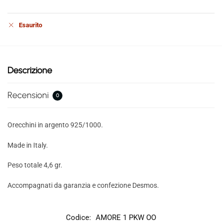
Esaurito
Descrizione
Recensioni
0
Orecchini in argento 925/1000.
Made in Italy.
Peso totale 4,6 gr.
Accompagnati da garanzia e confezione Desmos.
Codice:
AMORE 1 PKW OO