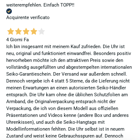
weiterempfehlen. Einfach TOPP!!
Acquirente verificato
4 Giorni Fa
Ich bin insgesamt mit meinem Kauf zufrieden. Die Uhr ist
neu, original und funktioniert einwandfrei. Besonders positiv
hervorheben möchte ich den attraktiven Preis sowie den
vollständig ausgefüllten und abgestempelten internationalen
Seiko-Garantieschein. Der Versand war außerdem schnell.
Dennoch vergebe ich 4 statt 5 Sterne, da die Lieferung nicht
meinen Erwartungen an einen autorisierten Seiko-Händler
entsprach. Die Uhr kam ohne die üblichen Schutzfolien am
Armband, die Originalverpackung entsprach nicht der
Verpackung, die ich von diesem Modell aus offiziellen
Präsentationen und Videos kenne (andere Box und anderes
Uhrenkissen), und auch die Seiko-Hangtags mit
Modellinformationen fehlten. Die Uhr selbst ist in neuem
Zustand und weist keine Gebrauchsspuren auf. Dennoch