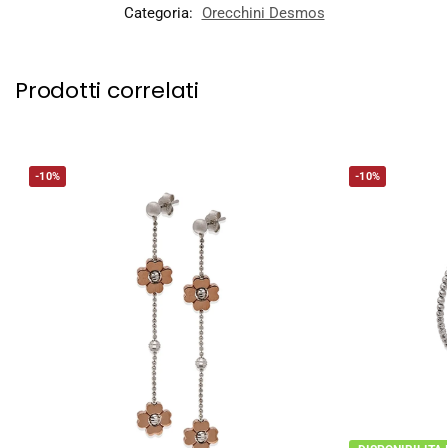
Categoria:
Orecchini Desmos
Prodotti correlati
-10%
-10%