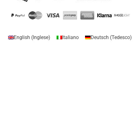
English
(
Inglese
)
Italiano
Deutsch
(
Tedesco
)