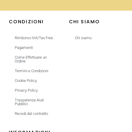
CONDIZIONI
CHI SIAMO
Rimborso IVA/Tax Free
Chi siamo
Pagamenti
Come Effettuare un
Ordine
Termini e Condizioni
Cookie Policy
Privacy Policy
Trasparenza Aiuti
Pubblici
Recedi dal contratto