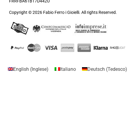
FRRFBA61B17D442U
Copyright © 2026 Fabio Ferro i Gioielli. All rights Reserved.
English
(
Inglese
)
Italiano
Deutsch
(
Tedesco
)