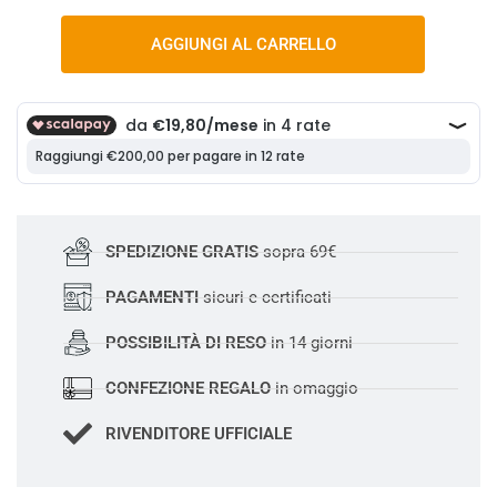
AGGIUNGI AL CARRELLO
SPEDIZIONE GRATIS
sopra 69€
PAGAMENTI
sicuri e certificati
POSSIBILITÀ DI RESO
in 14 giorni
CONFEZIONE REGALO
in omaggio
RIVENDITORE UFFICIALE