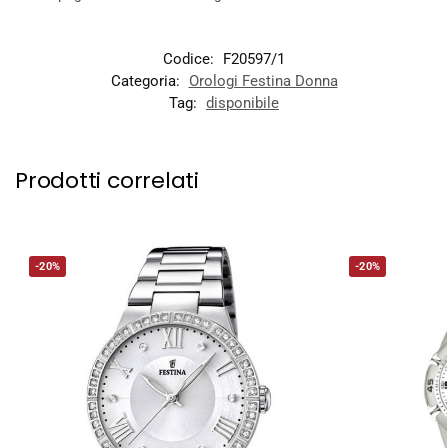
Codice:
F20597/1
Categoria:
Orologi Festina Donna
Tag:
disponibile
Prodotti correlati
-20%
-20%