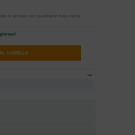
ne in acciaio con quadrante rosa cipria
 giorno/i
 AL CARRELLO