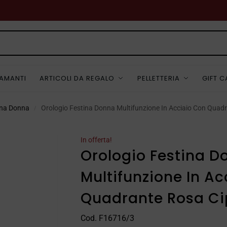
IAMANTI
ARTICOLI DA REGALO
PELLETTERIA
GIFT 
ina Donna
Orologio Festina Donna Multifunzione In Acciaio Con Quadr
/
In offerta!
Orologio Festina D
Multifunzione In A
Quadrante Rosa Ci
Cod. F16716/3