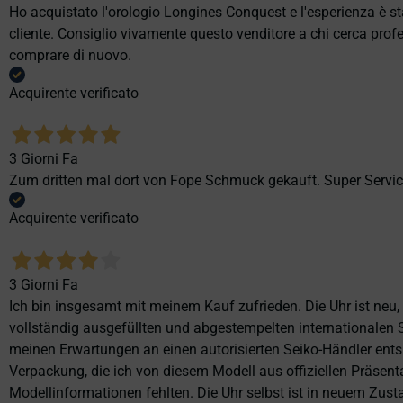
Ho acquistato l'orologio Longines Conquest e l'esperienza è st
cliente. Consiglio vivamente questo venditore a chi cerca profes
comprare di nuovo.
Acquirente verificato
3 Giorni Fa
Zum dritten mal dort von Fope Schmuck gekauft. Super Service
Acquirente verificato
3 Giorni Fa
Ich bin insgesamt mit meinem Kauf zufrieden. Die Uhr ist neu,
vollständig ausgefüllten und abgestempelten internationalen S
meinen Erwartungen an einen autorisierten Seiko-Händler ents
Verpackung, die ich von diesem Modell aus offiziellen Präse
Modellinformationen fehlten. Die Uhr selbst ist in neuem Zust