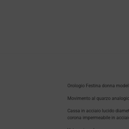
Orologio Festina donna modell
Movimento al quarzo analogi
Cassa in acciaio lucido diam
corona impermeabile in acciaio 