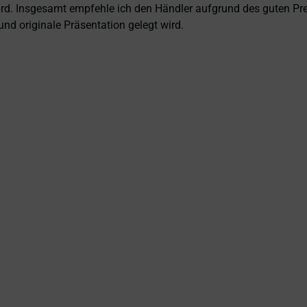
 wird. Insgesamt empfehle ich den Händler aufgrund des guten Pr
nd originale Präsentation gelegt wird.