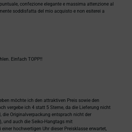
e puntuale, confezione elegante e massima attenzione al
namente soddisfatta del mio acquisto e non esiterei a
hlen. Einfach TOPP!!
heben möchte ich den attraktiven Preis sowie den
 vergebe ich 4 statt 5 Sterne, da die Lieferung nicht
 die Originalverpackung entsprach nicht der
), und auch die Seiko-Hangtags mit
einer hochwertigen Uhr dieser Preisklasse erwartet,