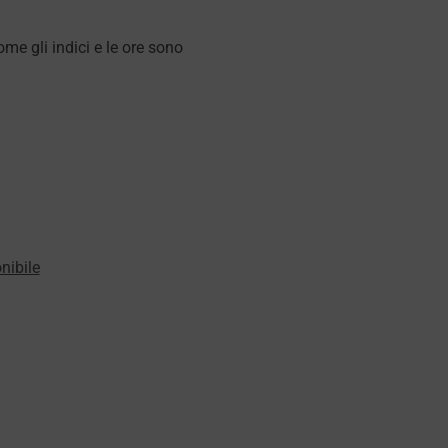
ome gli indici e le ore sono
nibile