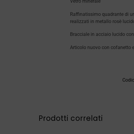
Vetro minerale
Raffinatissimo quadrante di un 
realizzati in metallo rosè lucid
Bracciale in acciaio lucido co
Articolo nuovo con cofanetto e
Codi
Prodotti correlati