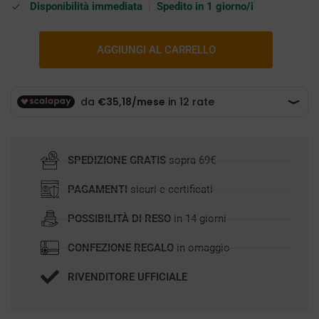
Disponibilità immediata
|
Spedito in 1 giorno/i
AGGIUNGI AL CARRELLO
SPEDIZIONE GRATIS
sopra 69€
PAGAMENTI
sicuri e certificati
POSSIBILITÀ DI RESO
in 14 giorni
CONFEZIONE REGALO
in omaggio
RIVENDITORE UFFICIALE