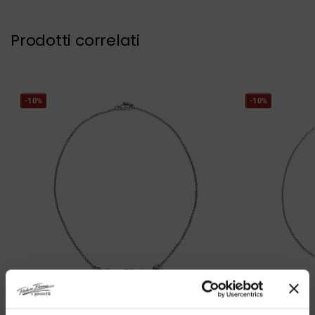
Prodotti correlati
-10%
-10%
DISPONIBILITA IMMEDIATA