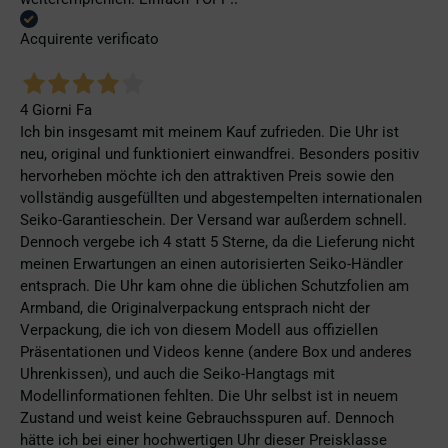
Acquirente verificato
4 Giorni Fa
Ich bin insgesamt mit meinem Kauf zufrieden. Die Uhr ist
neu, original und funktioniert einwandfrei. Besonders positiv
hervorheben möchte ich den attraktiven Preis sowie den
vollständig ausgefüllten und abgestempelten internationalen
Seiko-Garantieschein. Der Versand war außerdem schnell.
Dennoch vergebe ich 4 statt 5 Sterne, da die Lieferung nicht
meinen Erwartungen an einen autorisierten Seiko-Händler
entsprach. Die Uhr kam ohne die üblichen Schutzfolien am
Armband, die Originalverpackung entsprach nicht der
Verpackung, die ich von diesem Modell aus offiziellen
Präsentationen und Videos kenne (andere Box und anderes
Uhrenkissen), und auch die Seiko-Hangtags mit
Modellinformationen fehlten. Die Uhr selbst ist in neuem
Zustand und weist keine Gebrauchsspuren auf. Dennoch
hätte ich bei einer hochwertigen Uhr dieser Preisklasse